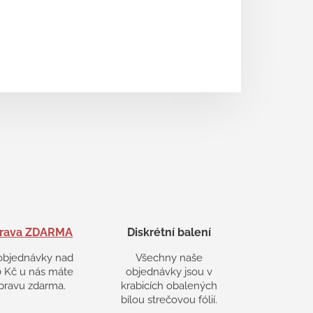
rava ZDARMA
Diskrétní balení
objednávky nad
Všechny naše
 Kč u nás máte
objednávky jsou v
pravu zdarma.
krabicích obalených
bílou strečovou fólií.