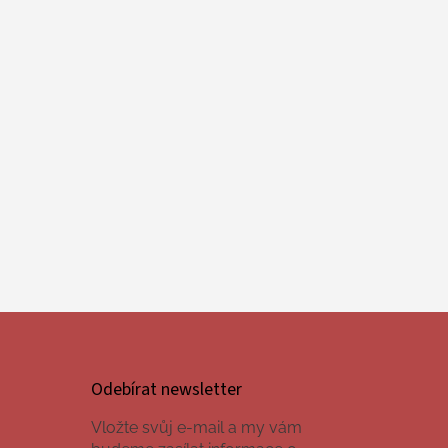
Odebírat newsletter
Vložte svůj e-mail a my vám