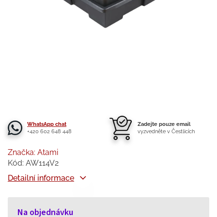
WhatsApp chat
Zadejte pouze email
+420 602 648 448
vyzvedněte v Čestlicích
Značka:
Atami
Kód:
AW114V2
Detailní informace
Na objednávku