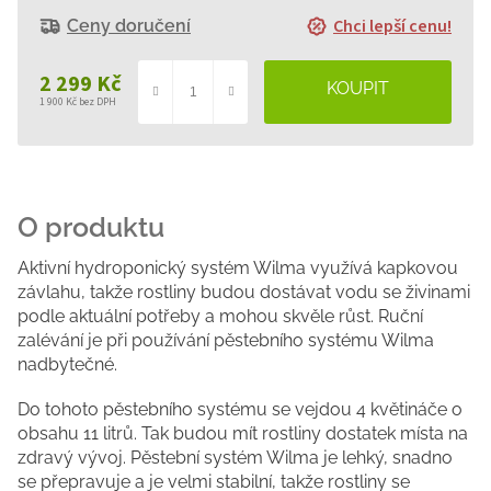
Chci lepší cenu!
Ceny doručení
2 299 Kč
1 900 Kč bez DPH
Měrná
cena:
Aktivní hydroponický systém Wilma využívá kapkovou
závlahu, takže rostliny budou dostávat vodu se živinami
podle aktuální potřeby a mohou skvěle růst. Ruční
zalévání je při používání pěstebního systému Wilma
nadbytečné.
Do tohoto pěstebního systému se vejdou 4 květináče o
obsahu 11 litrů. Tak budou mít rostliny dostatek místa na
zdravý vývoj. Pěstební systém Wilma je lehký, snadno
se přepravuje a je velmi stabilní, takže rostliny se