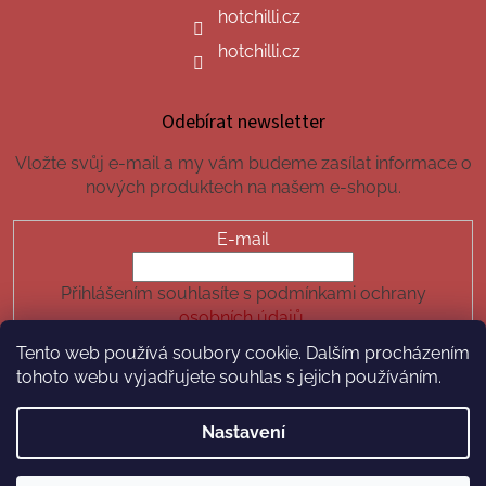
hotchilli.cz
hotchilli.cz
Odebírat newsletter
Vložte svůj e-mail a my vám budeme zasílat informace o
nových produktech na našem e-shopu.
E-mail
Přihlášením souhlasíte s podmínkami ochrany
osobních údajů.
Tento web používá soubory cookie. Dalším procházením
PŘIHLÁSIT SE
tohoto webu vyjadřujete souhlas s jejich používáním.
Nastavení
Vytvořil Shoptet