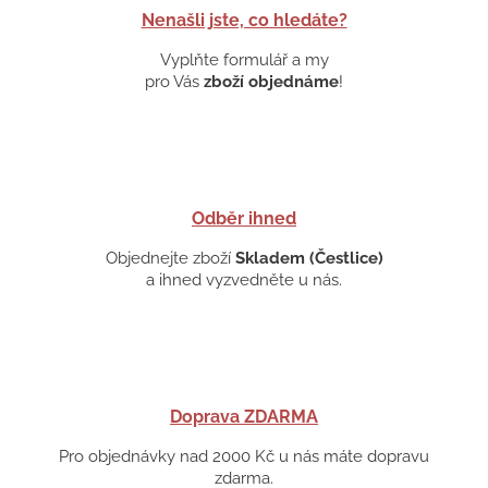
Nenašli jste, co hledáte?
Vyplňte formulář a my
pro Vás
zboží objednáme
!
Odběr ihned
Objednejte zboží
Skladem (Čestlice)
a ihned vyzvedněte u nás.
Doprava ZDARMA
Pro objednávky nad 2000 Kč u nás máte dopravu
zdarma.