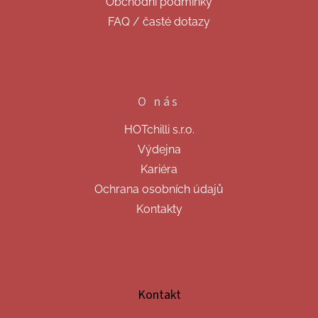
Obchodní podmínky
FAQ / časté dotazy
O nás
HOTchilli s.r.o.
Výdejna
Kariéra
Ochrana osobních údajů
Kontakty
Kontakt