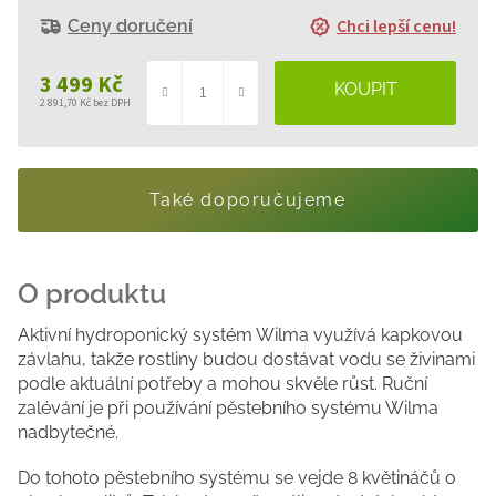
Chci lepší cenu!
Ceny doručení
3 499 Kč
2 891,70 Kč bez DPH
Měrná
cena:
Také doporučujeme
Aktivní hydroponický systém Wilma využívá kapkovou
závlahu, takže rostliny budou dostávat vodu se živinami
podle aktuální potřeby a mohou skvěle růst. Ruční
zalévání je při používání pěstebního systému Wilma
nadbytečné.
Do tohoto pěstebního systému se vejde 8 květináčů o