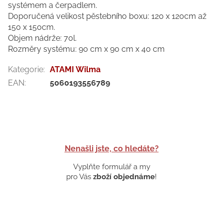
systémem a čerpadlem.
Doporučená velikost pěstebního boxu: 120 x 120cm až
150 x 150cm.
Objem nádrže: 70l.
Rozměry systému: 90 cm x 90 cm x 40 cm
Kategorie
:
ATAMI Wilma
EAN
:
5060193556789
Nenašli jste, co hledáte?
Vyplňte formulář a my
pro Vás
zboží objednáme
!