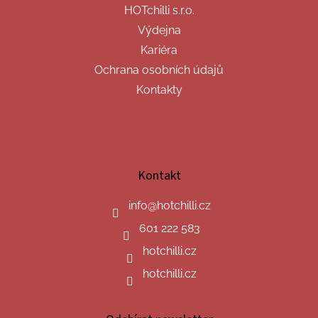
HOTchilli s.r.o.
Výdejna
Kariéra
Ochrana osobních údajů
Kontakty
Kontakt
info
@
hotchilli.cz
601 222 583
hotchilli.cz
hotchilli.cz