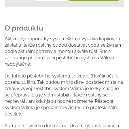
Měrná
cena:
Aktivní hydroponický systém Wilma využívá kapkovou
závlahu, takže rostliny budou dostávat vodu se živinami
podle aktuální potřeby a mohou skvěle růst. Ruční
zalévání je při používání pěstebního systému Wilma
nadbytečné.
Do tohoto pěstebního systému se vejde 8 květináčů o
obsahu 11 litrů. Tak budou mít rostliny dostatek místa na
zdravý vývoj. Pěstební systém Wilma je lehký, snadno
se přepravuje a je velmi stabilní, takže rostliny se
nepřevrátí, ani když jsou hodně rozměrné. Pěstební
systém Wilma je speciálně vyvinutý pro profesionální
pěstitele!
Kompletní systém dodáváme s květníky, zavlažovacím