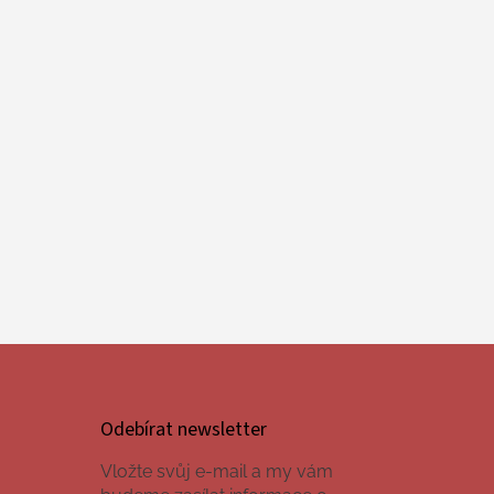
Odebírat newsletter
Vložte svůj e-mail a my vám