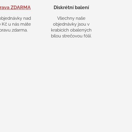
rava ZDARMA
Diskrétní balení
objednávky nad
Všechny naše
 Kč u nás máte
objednávky jsou v
pravu zdarma.
krabicích obalených
bílou strečovou fólií.