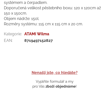
systémem a čerpadlem.
Doporučená velikost pěstebního boxu: 120 x 120cm až
150 x 150cm.
Objem nádrže: 150l.
Rozměry systému: 115 cm x 115 cm x 20 cm.
Kategorie
:
ATAMI Wilma
EAN
:
8719497152827
Nenašli jste, co hledáte?
Vyplňte formulář a my
pro Vás
zboží objednáme
!