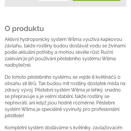
Měrná
cena:
Aktivní hydroponický systém Wilma využívá kapkovou
závlahu, takže rostliny budou dostávat vodu se živinami
podle aktuální potřeby a mohou skvěle růst. Ruční
zalévání je při používání pěstebního systému Wilma
nadbytečné.
Do tohoto pěstebního systému se vejde 8 květináčů o
obsahu 18 litrů. Tak budou mít rostliny dostatek místa na
zdravý vývoj. Pěstební systém Wilma je lehký, snadno
se přepravuje a je velmi stabilní, takže rostliny se
nepřevrátí, ani když jsou hodně rozměrné. Pěstební
systém Wilma je speciálně vyvinutý pro profesionální
pěstitele!
Kompletní systém dodáváme s květníky, zavlažovacím