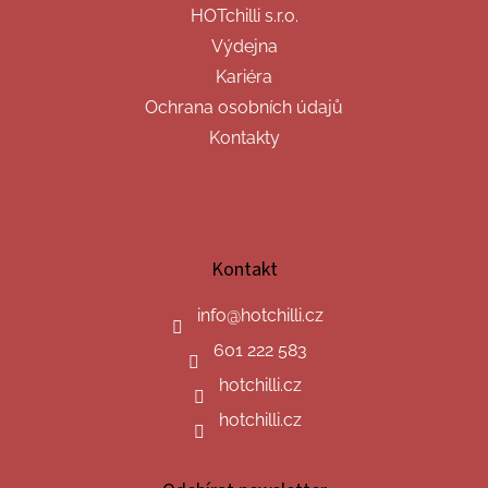
HOTchilli s.r.o.
Výdejna
Kariéra
Ochrana osobních údajů
Kontakty
Kontakt
info
@
hotchilli.cz
601 222 583
hotchilli.cz
hotchilli.cz