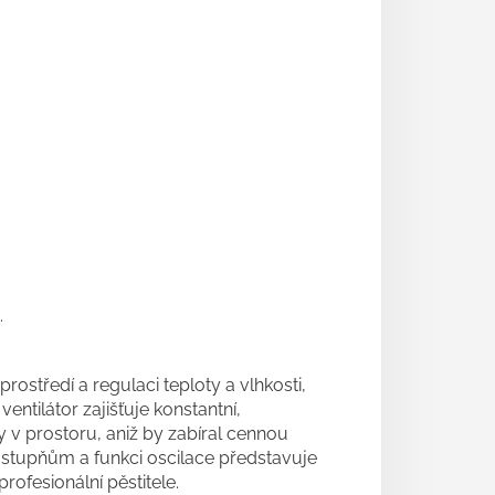
.
ostředí a regulaci teploty a vlhkosti,
entilátor zajišťuje konstantní,
v prostoru, aniž by zabíral cennou
 stupňům a funkci oscilace představuje
rofesionální pěstitele.