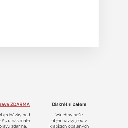
rava ZDARMA
Diskrétní balení
objednávky nad
Všechny naše
 Kč u nás máte
objednávky jsou v
pravu zdarma.
krabicích obalených