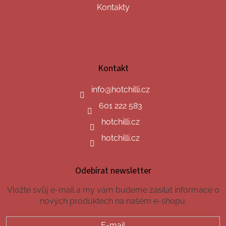
Kontakty
Kontakt
info
@
hotchilli.cz
601 222 583
hotchilli.cz
hotchilli.cz
Odebírat newsletter
Vložte svůj e-mail a my vám budeme zasílat informace o
nových produktech na našem e-shopu.
E-mail