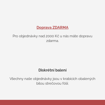
Doprava ZDARMA
Pro objednávky nad 2000 Kč u nás máte dopravu
zdarma.
Diskrétní balení
Všechny naše objednávky jsou v krabicích obalených
bílou strečovou fólií.
Z