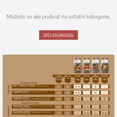
Můžete se ale podívat na ostatní kategorie.
ZPĚT DO OBCHODU