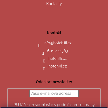
Kontakty
Kontakt
info
@
hotchilli.cz
601 222 583
hotchilli.cz
hotchilli.cz
Odebírat newsletter
Přihlášením souhlasíte s podmínkami ochrany