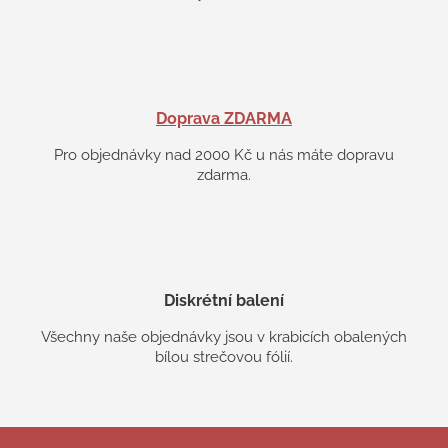
Doprava ZDARMA
Pro objednávky nad 2000 Kč u nás máte dopravu
zdarma.
Diskrétní balení
Všechny naše objednávky jsou v krabicích obalených
bílou strečovou fólií.
Z