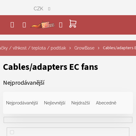
Přejít
CZK
na
obsah
NÁKUPNÍ
KOŠÍK
Cables/adapters 
čky / vlhkost / teplota / podtlak
GrowBase
Cables/adapters EC fans
Nejprodávanější
Ř
a
Nejprodávanější
Nejlevnější
Nejdražší
Abecedně
z
e
n
í
p