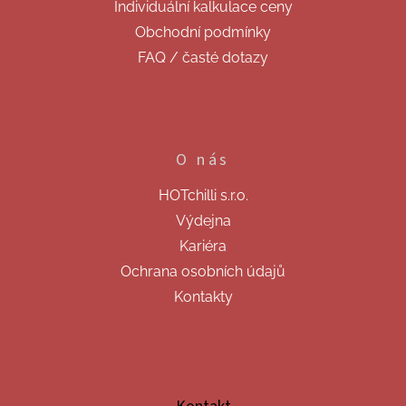
Individuální kalkulace ceny
Obchodní podmínky
FAQ / časté dotazy
O nás
HOTchilli s.r.o.
Výdejna
Kariéra
Ochrana osobních údajů
Kontakty