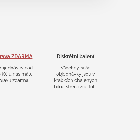
rava ZDARMA
Diskrétní balení
objednávky nad
Všechny naše
 Kč u nás máte
objednávky jsou v
pravu zdarma.
krabicích obalených
bílou strečovou fólií.