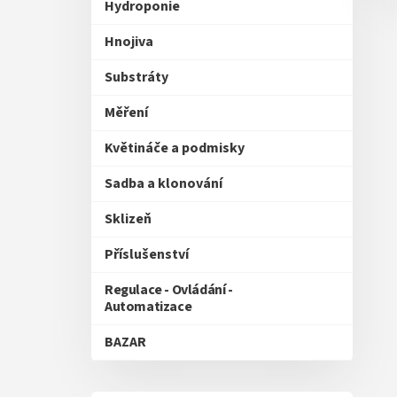
Hydroponie
Hnojiva
Substráty
Měření
Květináče a podmisky
Sadba a klonování
Sklizeň
Příslušenství
Regulace - Ovládání -
Automatizace
BAZAR