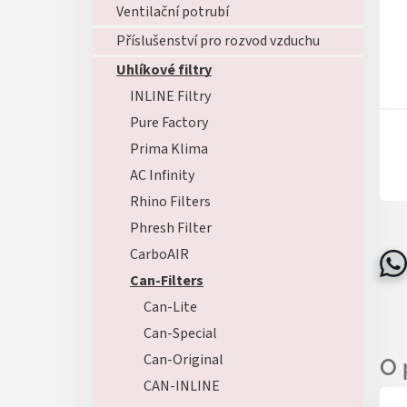
Ventilační potrubí
Příslušenství pro rozvod vzduchu
Uhlíkové filtry
INLINE Filtry
Pure Factory
Prima Klima
AC Infinity
Rhino Filters
Phresh Filter
CarboAIR
Can-Filters
Can-Lite
Can-Special
Can-Original
CAN-INLINE