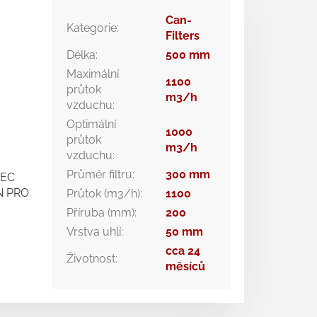
Can-
Kategorie
:
Filters
Délka
:
500 mm
Maximální
1100
průtok
m3/h
vzduchu
:
Optimální
1000
průtok
m3/h
vzduchu
:
Průměr filtru
:
300 mm
 EC
N PRO
Průtok (m3/h)
:
1100
Příruba (mm)
:
200
Vrstva uhlí
:
50 mm
cca 24
Životnost
:
měsíců