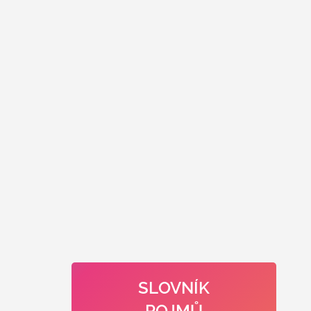
SLOVNÍK
POJMŮ