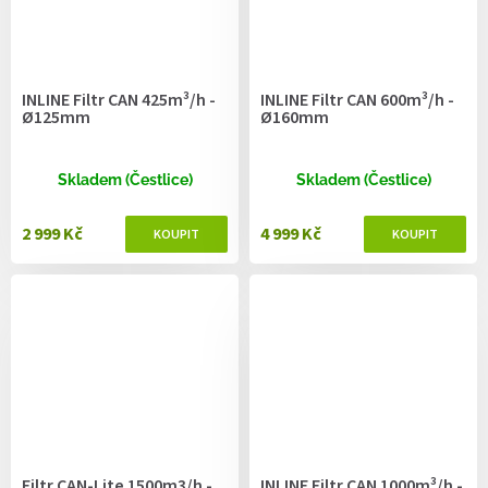
INLINE Filtr CAN 425m³/h -
INLINE Filtr CAN 600m³/h -
Ø125mm
Ø160mm
Skladem (Čestlice)
Skladem (Čestlice)
2 999 Kč
4 999 Kč
Filtr CAN-Lite 1500m3/h -
INLINE Filtr CAN 1000m³/h -