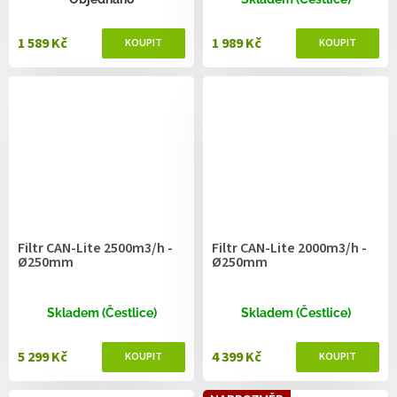
1 589 Kč
1 989 Kč
Filtr CAN-Lite 2500m3/h -
Filtr CAN-Lite 2000m3/h -
Ø250mm
Ø250mm
Skladem (Čestlice)
Skladem (Čestlice)
5 299 Kč
4 399 Kč