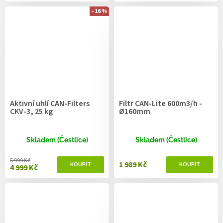
–16 %
Aktivní uhlí CAN-Filters
Filtr CAN-Lite 600m3/h -
CKV-3, 25 kg
Ø160mm
Skladem (Čestlice)
Skladem (Čestlice)
5 999 Kč
1 989 Kč
4 999 Kč