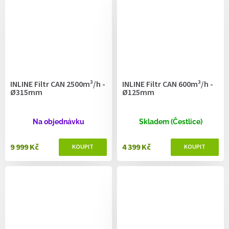
INLINE Filtr CAN 2500m³/h -
INLINE Filtr CAN 600m³/h -
Ø315mm
Ø125mm
Na objednávku
Skladem (Čestlice)
9 999 Kč
4 399 Kč