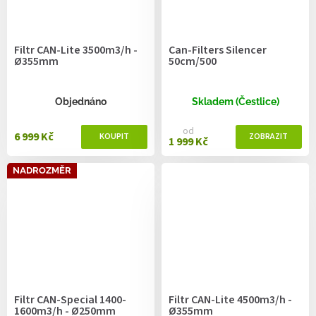
Filtr CAN-Lite 3500m3/h -
Can-Filters Silencer
Ø355mm
50cm/500
Objednáno
Skladem (Čestlice)
od
6 999 Kč
1 999 Kč
NADROZMĚR
Filtr CAN-Special 1400-
Filtr CAN-Lite 4500m3/h -
1600m3/h - Ø250mm
Ø355mm