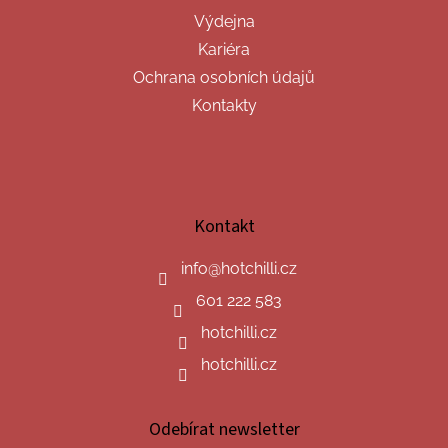
Výdejna
Kariéra
Ochrana osobních údajů
Kontakty
Kontakt
info
@
hotchilli.cz
601 222 583
hotchilli.cz
hotchilli.cz
Odebírat newsletter