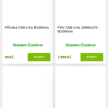
Příruba CAN-Lite Ø100mm
Filtr CAN-Lite 1000m3/h -
Ø200mm
Skladem (Čestlice)
Skladem (Čestlice)
89 Kč
2 999 Kč