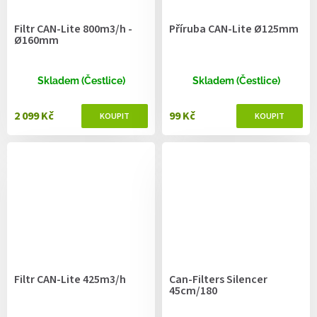
Filtr CAN-Lite 800m3/h -
Příruba CAN-Lite Ø125mm
Ø160mm
Skladem (Čestlice)
Skladem (Čestlice)
2 099 Kč
99 Kč
Filtr CAN-Lite 425m3/h
Can-Filters Silencer
45cm/180