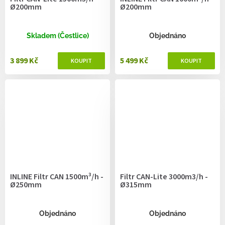
Ø200mm
Ø200mm
Skladem (Čestlice)
Objednáno
3 899 Kč
5 499 Kč
INLINE Filtr CAN 1500m³/h -
Filtr CAN-Lite 3000m3/h -
Ø250mm
Ø315mm
Objednáno
Objednáno