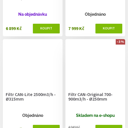
Na objednávku
Objednáno
6 899 Kč
7 999 Kč
–3 %
Filtr CAN-Lite 2500m3/h -
Filtr CAN-Original 700-
Ø315mm
900m3/h - Ø250mm
Objednáno
Skladem na e-shopu
4 949 Kč