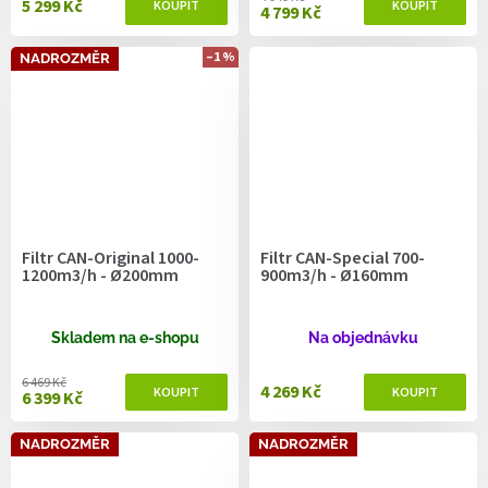
5 299 Kč
4 799 Kč
–1 %
NADROZMĚR
Filtr CAN-Original 1000-
Filtr CAN-Special 700-
1200m3/h - Ø200mm
900m3/h - Ø160mm
Skladem na e-shopu
Na objednávku
6 469 Kč
4 269 Kč
6 399 Kč
NADROZMĚR
NADROZMĚR