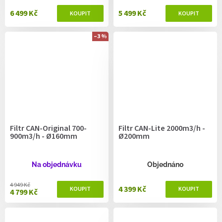
6 499 Kč
5 499 Kč
–3 %
Filtr CAN-Original 700-
Filtr CAN-Lite 2000m3/h -
900m3/h - Ø160mm
Ø200mm
Na objednávku
Objednáno
4 949 Kč
4 399 Kč
4 799 Kč