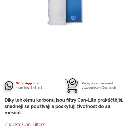
WhatsApp chat
Zadejte pouze email
+420 602 648 448
vyzvedněte v Čestlicích
Díky lehkému karbonu jsou filtry Can-Lite praktičtější,
snadněji se používají a poskytují životnost do 18
měsíců.
Značka:
Can-Filters