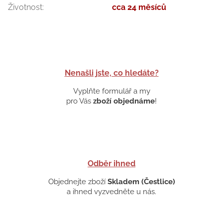
Životnost
:
cca 24 měsíců
Nenašli jste, co hledáte?
Vyplňte formulář a my
pro Vás
zboží objednáme
!
Odběr ihned
Objednejte zboží
Skladem (Čestlice)
a ihned vyzvedněte u nás.