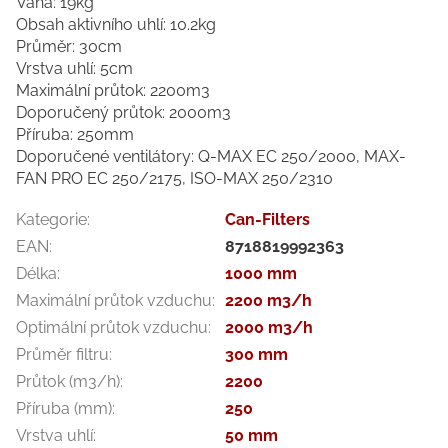
Váha: 19kg
Obsah aktivního uhlí: 10.2kg
Průměr: 30cm
Vrstva uhlí: 5cm
Maximální průtok: 2200m3
Doporučený průtok: 2000m3
Příruba: 250mm
Doporučené ventilátory:
Q-MAX EC 250/2000, MAX-
FAN PRO EC 250/2175, ISO-MAX 250/2310
Kategorie
:
Can-Filters
EAN
:
8718819992363
Délka
:
1000 mm
Maximální průtok vzduchu
:
2200 m3/h
Optimální průtok vzduchu
:
2000 m3/h
Průměr filtru
:
300 mm
Průtok (m3/h)
:
2200
Příruba (mm)
:
250
Vrstva uhlí
:
50 mm