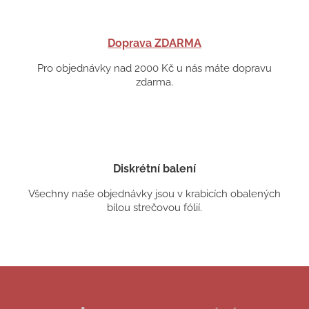
Doprava ZDARMA
Pro objednávky nad 2000 Kč u nás máte dopravu
zdarma.
Diskrétní balení
Všechny naše objednávky jsou v krabicích obalených
bílou strečovou fólií.
Z
á
p