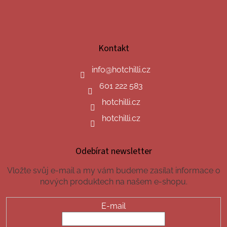
Kontakt
info
@
hotchilli.cz
601 222 583
hotchilli.cz
hotchilli.cz
Odebírat newsletter
Vložte svůj e-mail a my vám budeme zasílat informace o
nových produktech na našem e-shopu.
E-mail