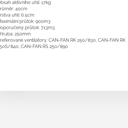
bsah aktivního uhlí: 17kg
růměr: 40cm
rstva uhlí: 6.5cm
aximální průtok: 900m3
oporučený průtok: 713m3
říruba: 250mm
referované ventilátory: CAN-FAN RK 250/830, CAN-FAN RK
50S/840, CAN-FAN RS 250/890