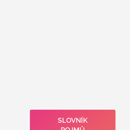
SLOVNÍK
POJMŮ