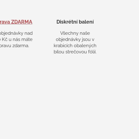
rava ZDARMA
Diskrétní balení
objednávky nad
Všechny naše
 Kč u nás máte
objednávky jsou v
pravu zdarma.
krabicích obalených
bílou strečovou fólií.