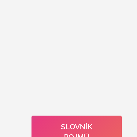
SLOVNÍK
POJMŮ