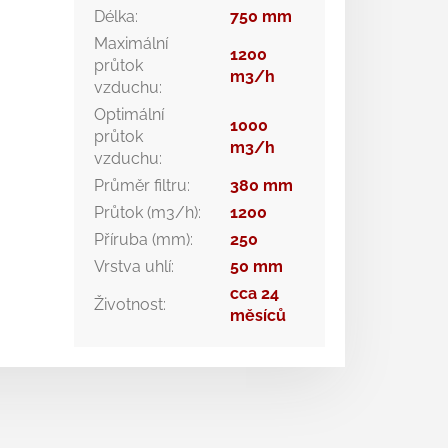
Délka
:
750 mm
Maximální
1200
průtok
m3/h
vzduchu
:
Optimální
1000
průtok
m3/h
vzduchu
:
Průměr filtru
:
380 mm
Průtok (m3/h)
:
1200
Příruba (mm)
:
250
Vrstva uhlí
:
50 mm
cca 24
Životnost
:
měsíců