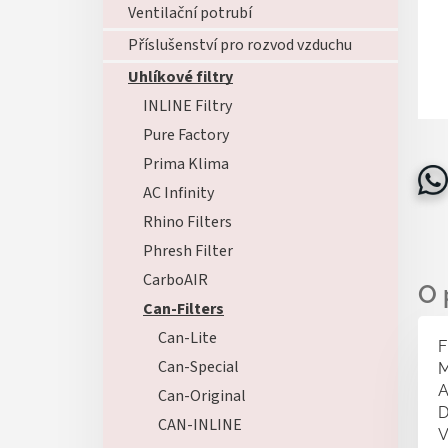
Ventilační potrubí
Příslušenství pro rozvod vzduchu
Uhlíkové filtry
INLINE Filtry
Pure Factory
Prima Klima
AC Infinity
Rhino Filters
Phresh Filter
CarboAIR
Can-Filters
Can-Lite
F
Can-Special
M
A
Can-Original
D
CAN-INLINE
V