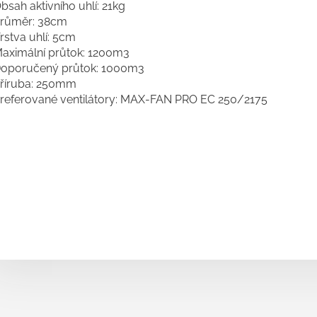
bsah aktivního uhlí: 21kg
růměr: 38cm
rstva uhlí: 5cm
aximální průtok: 1200m3
oporučený průtok: 1000m3
říruba: 250mm
referované ventilátory:
MAX-FAN PRO EC 250/2175