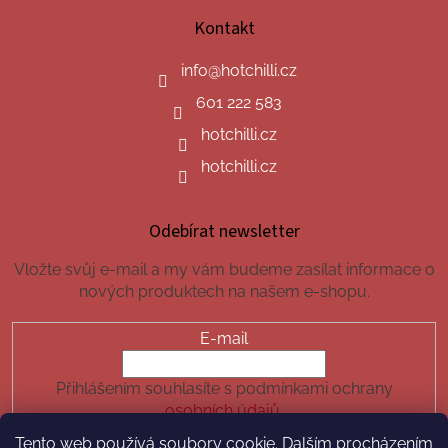
Kontakt
info
@
hotchilli.cz
601 222 583
hotchilli.cz
hotchilli.cz
Odebírat newsletter
Vložte svůj e-mail a my vám budeme zasílat informace o
nových produktech na našem e-shopu.
E-mail
Přihlášením souhlasíte s podmínkami ochrany
osobních údajů.
Tento web používá soubory cookie. Dalším procházením