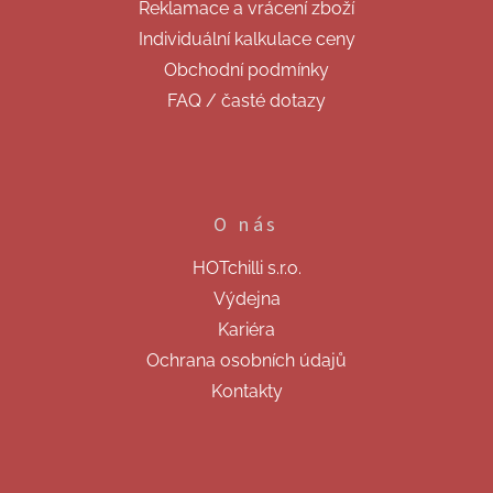
Reklamace a vrácení zboží
Individuální kalkulace ceny
Obchodní podmínky
FAQ / časté dotazy
O nás
HOTchilli s.r.o.
Výdejna
Kariéra
Ochrana osobních údajů
Kontakty