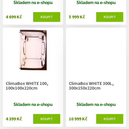
ů
Skladem na e-shopu
Skladem na e-shopu
4 699 Kč
5 999 Kč
ClimaBox WHITE 100,
ClimaBox WHITE 300L,
100x100x220cm
300x150x220cm
Skladem na e-shopu
Skladem na e-shopu
4 399 Kč
10 999 Kč