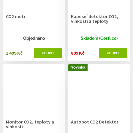
CO2 metr
Kapesní detektor CO2,
vlhkosti a teploty
Objednáno
Skladem (Čestlice)
1 499 Kč
899 Kč
Novinka
Monitor CO2, teploty a
Autopot CO2 Detektor
vlhkosti