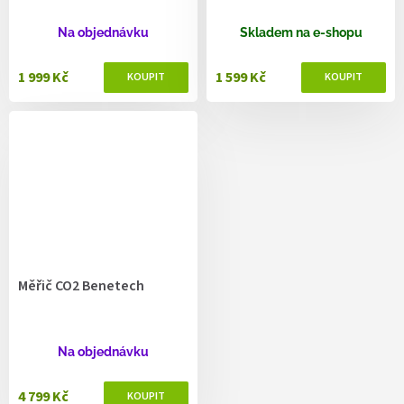
Na objednávku
Skladem na e-shopu
1 999 Kč
1 599 Kč
Měřič CO2 Benetech
Na objednávku
4 799 Kč