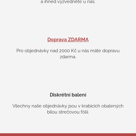
a ihned vyzvedněte u nás.
Doprava ZDARMA
Pro objednávky nad 2000 Kč u nás máte dopravu
zdarma.
Diskrétní balení
Všechny naše objednávky jsou v krabicích obalených
bílou strečovou fólií.