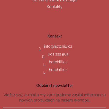
Kontakty
Kontakt
info
@
hotchilli.cz
601 222 583
hotchilli.cz
hotchilli.cz
Odebírat newsletter
Vložte svůj e-mail a my vám budeme zasílat informace o
nových produktech na našem e-shopu.