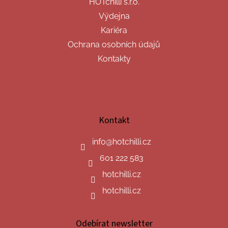
HOTchilli s.r.o.
Výdejna
Kariéra
Ochrana osobních údajů
Kontakty
Kontakt
info
@
hotchilli.cz
601 222 583
hotchilli.cz
hotchilli.cz
Odebírat newsletter