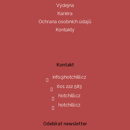
Výdejna
Kariéra
Ochrana osobních údajů
Kontakty
Kontakt
info
@
hotchilli.cz
601 222 583
hotchilli.cz
hotchilli.cz
Odebírat newsletter