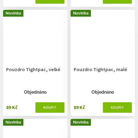
Novinka
Novinka
Pouzdro Tightpac, velké
Pouzdro Tightpac, malé
Objednáno
Objednáno
89 Kč
89 Kč
Novinka
Novinka