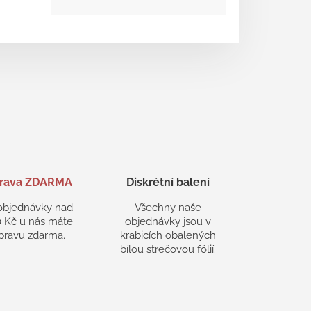
rava ZDARMA
Diskrétní balení
objednávky nad
Všechny naše
 Kč u nás máte
objednávky jsou v
pravu zdarma.
krabicích obalených
bílou strečovou fólií.