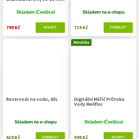
Skladem (Čestlice)
Skladem na e-shopu
799 Kč
719 Kč
Novinka
Rezervoár na vodu, 65L
Digitální Měřič Průtoku
Vody Meliflor
Skladem na e-shopu
Skladem (Čestlice)
619 Kč
599 Kč