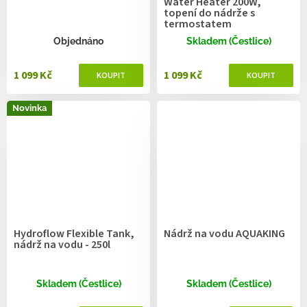
Water Heater 200W,
topení do nádrže s
termostatem
Objednáno
Skladem (Čestlice)
1 099 Kč
1 099 Kč
Novinka
Hydroflow Flexible Tank,
Nádrž na vodu AQUAKING
nádrž na vodu - 250l
Skladem (Čestlice)
Skladem (Čestlice)