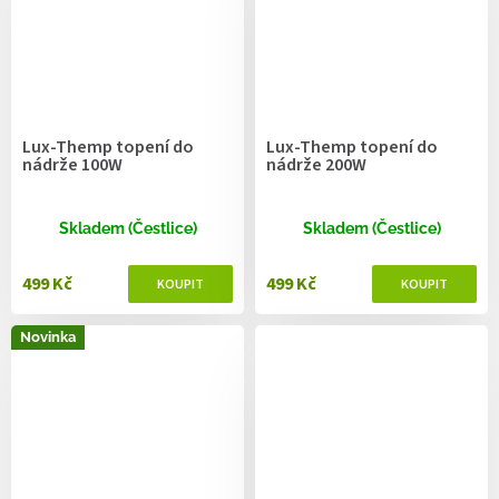
Lux-Themp topení do
Lux-Themp topení do
nádrže 100W
nádrže 200W
Skladem (Čestlice)
Skladem (Čestlice)
499 Kč
499 Kč
Novinka