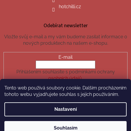
hotchilli.cz
Odebírat newsletter
Vložte svůj e-mail a my vám budeme zasílat informace o
nových produktech na našem e-shopu.
E-mail
Přihlášením souhlasíte s podmínkami ochrany
osobních údajů.
Tento web používá soubory cookie. Dalším procházením
PŘIHLÁSIT SE
tohoto webu vyjadřujete souhlas s jejich používáním.
Nastavení
Vytvořil Shoptet
Souhlasím