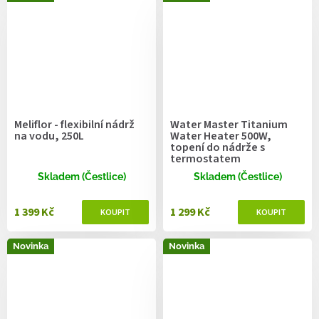
Meliflor - flexibilní nádrž
Water Master Titanium
na vodu, 250L
Water Heater 500W,
topení do nádrže s
termostatem
Skladem (Čestlice)
Skladem (Čestlice)
1 399 Kč
1 299 Kč
Novinka
Novinka