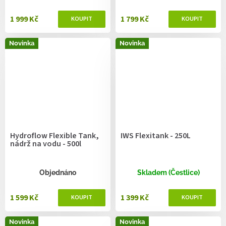
1 999 Kč
1 799 Kč
Novinka
Novinka
Hydroflow Flexible Tank,
IWS Flexitank - 250L
nádrž na vodu - 500l
Objednáno
Skladem (Čestlice)
1 599 Kč
1 399 Kč
Novinka
Novinka