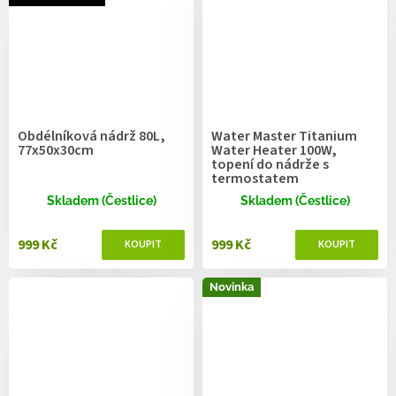
Obdélníková nádrž 80L,
Water Master Titanium
77x50x30cm
Water Heater 100W,
topení do nádrže s
termostatem
Skladem (Čestlice)
Skladem (Čestlice)
999 Kč
999 Kč
Novinka