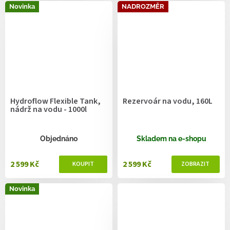
Novinka
NADROZMĚR
Hydroflow Flexible Tank,
Rezervoár na vodu, 160L
nádrž na vodu - 1000l
Objednáno
Skladem na e-shopu
2 599 Kč
2 599 Kč
Novinka