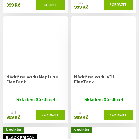
od
999 Kč
999 Kč
Nádrž na vodu Neptune
Nádrž na vodu VDL
FlexTank
FlexTank
Skladem (Čestlice)
Skladem (Čestlice)
od
od
999 Kč
999 Kč
Novinka
Novinka
BLACK FRIDAY