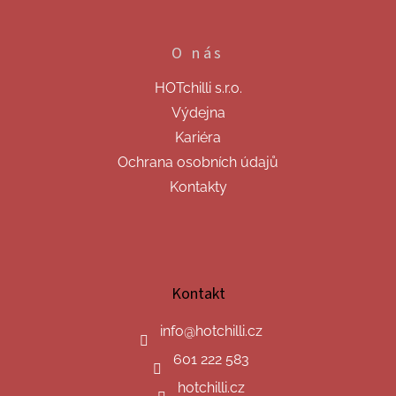
O nás
HOTchilli s.r.o.
Výdejna
Kariéra
Ochrana osobních údajů
Kontakty
Kontakt
info
@
hotchilli.cz
601 222 583
hotchilli.cz