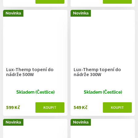
Novinka
Novinka
Lux-Themp topení do
Lux-Themp topení do
nádrže 500W
nádrže 300W
Skladem (Čestlice)
Skladem (Čestlice)
599 Kč
549 Kč
Novinka
Novinka