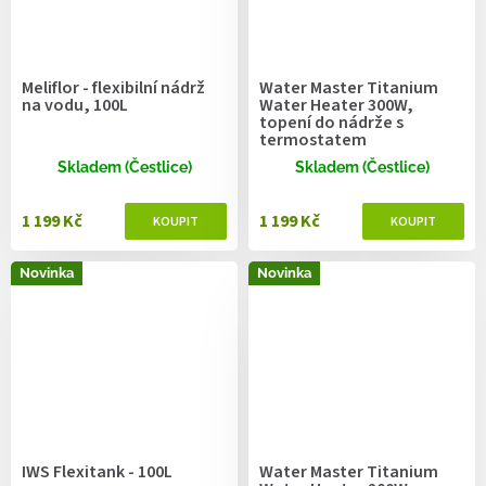
Meliflor - flexibilní nádrž
Water Master Titanium
na vodu, 100L
Water Heater 300W,
topení do nádrže s
termostatem
Skladem (Čestlice)
Skladem (Čestlice)
1 199 Kč
1 199 Kč
Novinka
Novinka
IWS Flexitank - 100L
Water Master Titanium