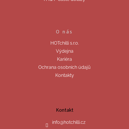
O nás
HOTchilli s.r.o.
Výdejna
Kariéra
Ochrana osobních údajů
Kontakty
Kontakt
info
@
hotchilli.cz