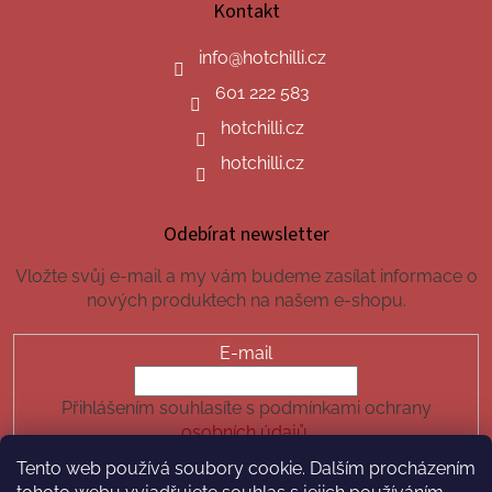
Kontakt
info
@
hotchilli.cz
601 222 583
hotchilli.cz
hotchilli.cz
Odebírat newsletter
Vložte svůj e-mail a my vám budeme zasílat informace o
nových produktech na našem e-shopu.
E-mail
Přihlášením souhlasíte s podmínkami ochrany
osobních údajů.
Tento web používá soubory cookie. Dalším procházením
PŘIHLÁSIT SE