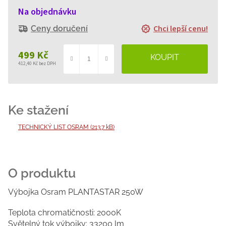
Na objednávku
Chci lepší cenu!
Ceny doručení
499 Kč
412,40 Kč bez DPH
Měrná
cena:
TECHNICKÝ LIST OSRAM (213.7 kB)
Výbojka Osram PLANTASTAR 250W
Teplota chromatičnosti: 2000K
Světelný tok výbojky: 33200 lm