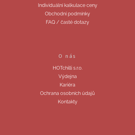
Individuální kalkulace ceny
Obchodní podmínky
FAQ / časté dotazy
O nás
HOTchilli s.r.o.
Výdejna
Kariéra
Ochrana osobních údajů
Kontakty