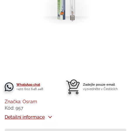
WhatsApp chat
Zadejte pouze email
+420 602 648 448
vyzvedněte v Čestlicích
Značka:
Osram
Kód:
957
Detailní informace