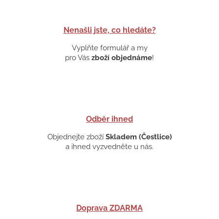
Nenašli jste, co hledáte?
Vyplňte formulář a my
pro Vás
zboží objednáme
!
Odběr ihned
Objednejte zboží
Skladem (Čestlice)
a ihned vyzvedněte u nás.
Doprava ZDARMA