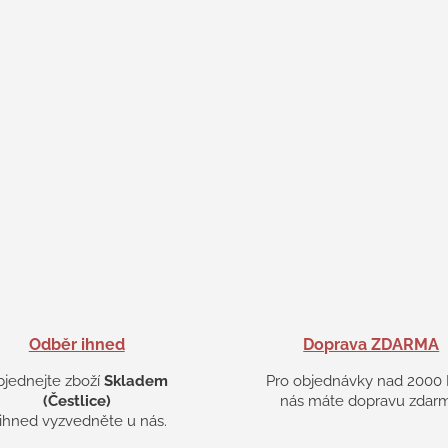
Odběr ihned
Doprava ZDARMA
bjednejte zboží
Skladem
Pro objednávky nad 2000 
(Čestlice)
nás máte dopravu zdarm
 ihned vyzvedněte u nás.