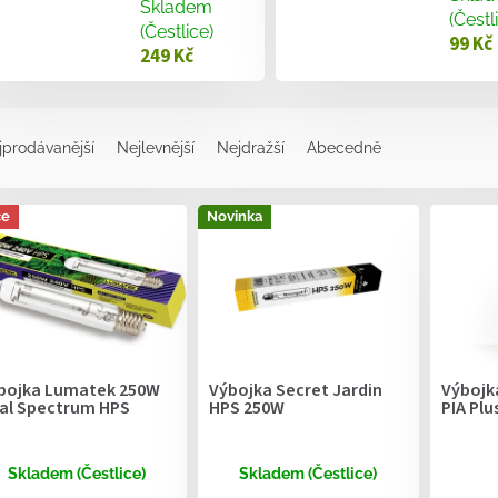
Skladem
(Čestl
(Čestlice)
99 Kč
249 Kč
jprodávanější
Nejlevnější
Nejdražší
Abecedně
ce
Novinka
bojka Lumatek 250W
Výbojka Secret Jardin
Výbojk
al Spectrum HPS
HPS 250W
PIA Plu
Skladem (Čestlice)
Skladem (Čestlice)