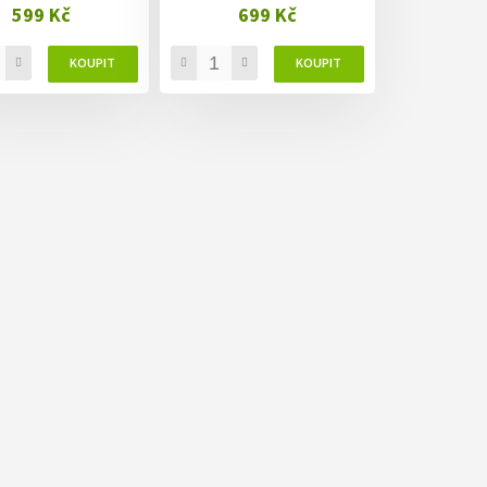
599 Kč
699 Kč