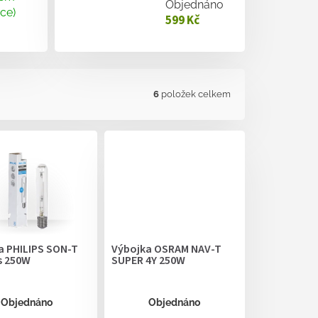
Objednáno
ice)
599 Kč
6
položek celkem
a PHILIPS SON-T
Výbojka OSRAM NAV-T
s 250W
SUPER 4Y 250W
Objednáno
Objednáno