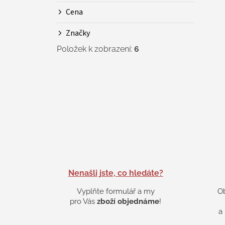
Cena
Značky
Položek k zobrazení:
6
Nenašli jste, co hledáte?
Vyplňte formulář a my
O
pro Vás
zboží objednáme
!
a