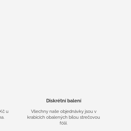
Diskrétní balení
Kč u
Všechny naše objednávky jsou v
a.
krabicích obalených bílou strečovou
fólií.