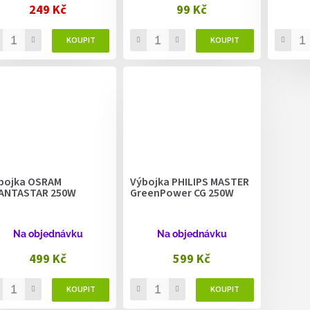
249 Kč
99 Kč
bojka OSRAM
Výbojka PHILIPS MASTER
ANTASTAR 250W
GreenPower CG 250W
Na objednávku
Na objednávku
499 Kč
599 Kč