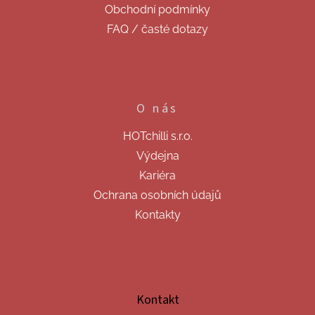
Obchodní podmínky
FAQ / časté dotazy
O nás
HOTchilli s.r.o.
Výdejna
Kariéra
Ochrana osobních údajů
Kontakty
Kontakt