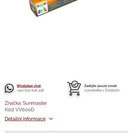
WhatsApp chat
Zadejte pouze email
+420 602 648 448
vyzvedněte v Čestlicích
Značka:
Sunmaster
Kód:
VV600D
Detailní informace