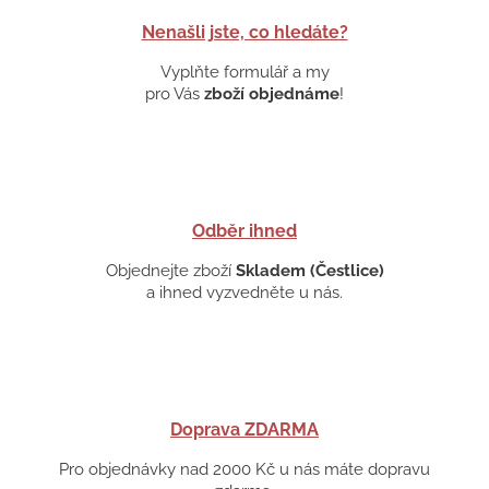
Nenašli jste, co hledáte?
Vyplňte formulář a my
pro Vás
zboží objednáme
!
Odběr ihned
Objednejte zboží
Skladem (Čestlice)
a ihned vyzvedněte u nás.
Doprava ZDARMA
Pro objednávky nad 2000 Kč u nás máte dopravu