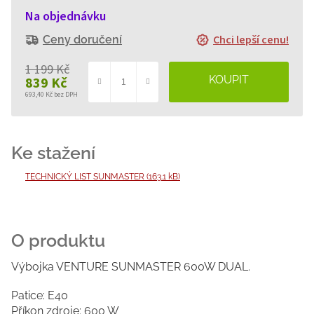
Na objednávku
Chci lepší cenu!
Ceny doručení
1 199 Kč
839 Kč
693,40 Kč bez DPH
Měrná
cena:
TECHNICKÝ LIST SUNMASTER (163.1 kB)
Výbojka VENTURE SUNMASTER 600W DUAL.
Patice: E40
Příkon zdroje: 600 W