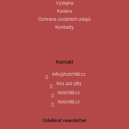
Výdejna
Kariéra
Ochrana osobních údajů
Kontakty
Kontakt
info
@
hotchilli.cz
601 222 583
hotchilli.cz
hotchilli.cz
Odebírat newsletter