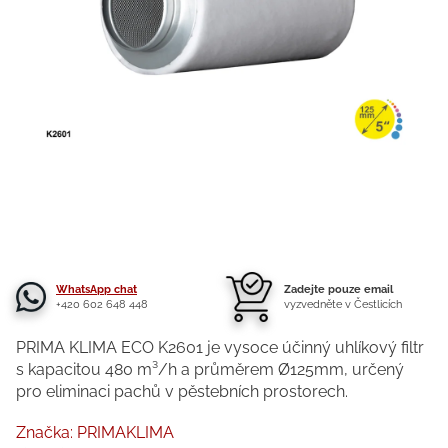
WhatsApp chat
Zadejte pouze email
+420 602 648 448
vyzvedněte v Čestlicích
PRIMA KLIMA ECO K2601 je vysoce účinný uhlíkový filtr
s kapacitou 480 m³/h a průměrem Ø125mm, určený
pro eliminaci pachů v pěstebních prostorech.
Značka:
PRIMAKLIMA