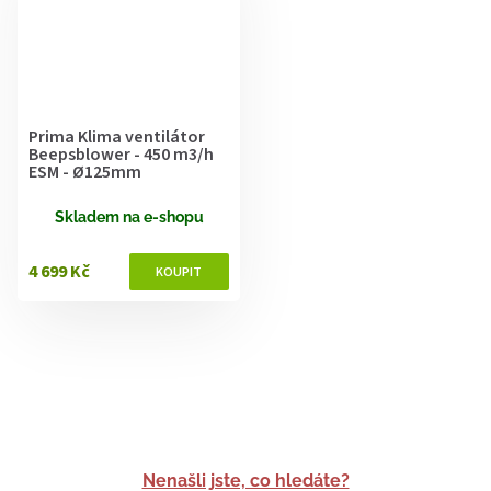
Prima Klima ventilátor
Beepsblower - 450 m3/h
ESM - Ø125mm
Skladem na e-shopu
4 699 Kč
Nenašli jste, co hledáte?