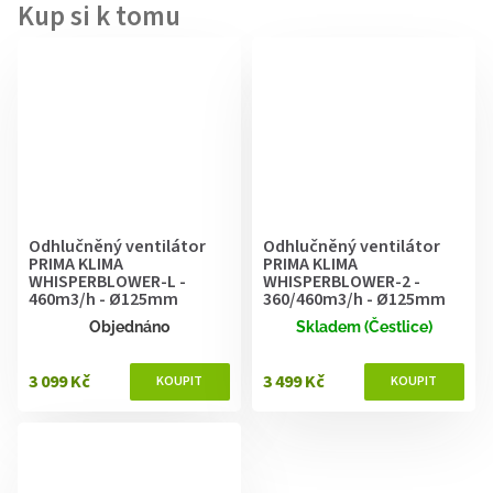
Odhlučněný ventilátor
Odhlučněný ventilátor
PRIMA KLIMA
PRIMA KLIMA
WHISPERBLOWER-L -
WHISPERBLOWER-2 -
460m3/h - Ø125mm
360/460m3/h - Ø125mm
Objednáno
Skladem (Čestlice)
3 099 Kč
3 499 Kč