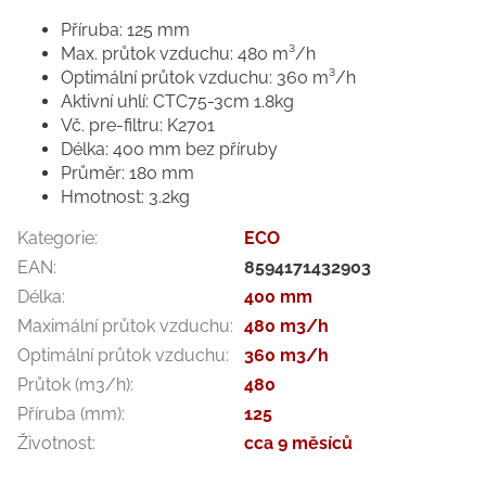
Příruba: 125 mm
Max. průtok vzduchu: 480 m³/h
Optimální průtok vzduchu: 360 m³/h
Aktivní uhlí: CTC75-3cm 1.8kg
Vč. pre-filtru: K2701
Délka: 400 mm bez příruby
Průměr: 180 mm
Hmotnost: 3.2kg
Kategorie
:
ECO
EAN
:
8594171432903
Délka
:
400 mm
Maximální průtok vzduchu
:
480 m3/h
Optimální průtok vzduchu
:
360 m3/h
Průtok (m3/h)
:
480
Příruba (mm)
:
125
Životnost
:
cca 9 měsíců