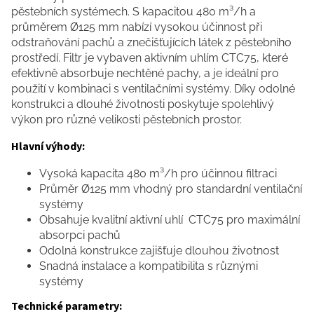
pěstebních systémech. S kapacitou 480 m³/h a
průměrem Ø125 mm nabízí vysokou účinnost při
odstraňování pachů a znečišťujících látek z pěstebního
prostředí. Filtr je vybaven aktivním uhlím CTC75, které
efektivně absorbuje nechtěné pachy, a je ideální pro
použití v kombinaci s ventilačními systémy. Díky odolné
konstrukci a dlouhé životnosti poskytuje spolehlivý
výkon pro různé velikosti pěstebních prostor.
Hlavní výhody:
Vysoká kapacita 480 m³/h pro účinnou filtraci
Průměr Ø125 mm vhodný pro standardní ventilační
systémy
Obsahuje kvalitní aktivní uhlí CTC75 pro maximální
absorpci pachů
Odolná konstrukce zajišťuje dlouhou životnost
Snadná instalace a kompatibilita s různými
systémy
Technické parametry: