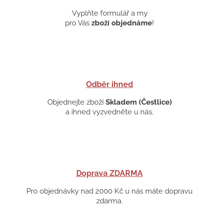
Vyplňte formulář a my
pro Vás
zboží objednáme
!
Odběr ihned
Objednejte zboží
Skladem (Čestlice)
a ihned vyzvedněte u nás.
Doprava ZDARMA
Pro objednávky nad 2000 Kč u nás máte dopravu
zdarma.