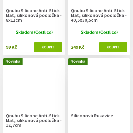
Qnubu Silicone Anti-Stick
Qnubu Silicone Anti-Stick
Mat, silikonová podložka -
Mat, silikonová podložka -
8x11cm
40,5x30,5cm
Skladem (Čestlice)
Skladem (Čestlice)
99 Kč
249 Kč
Novinka
Novinka
Qnubu Silicone Anti-Stick
Siliconová Rukavice
Mat, silikonová podložka -
12,7cm