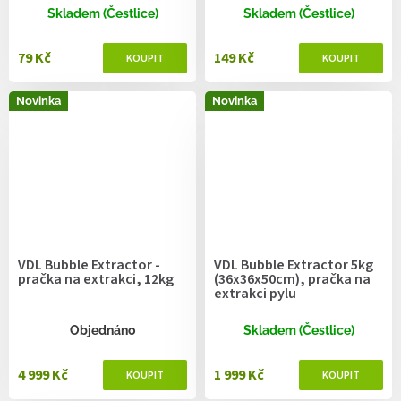
Skladem (Čestlice)
Skladem (Čestlice)
79 Kč
149 Kč
Novinka
Novinka
VDL Bubble Extractor -
VDL Bubble Extractor 5kg
pračka na extrakci, 12kg
(36x36x50cm), pračka na
extrakci pylu
Objednáno
Skladem (Čestlice)
4 999 Kč
1 999 Kč