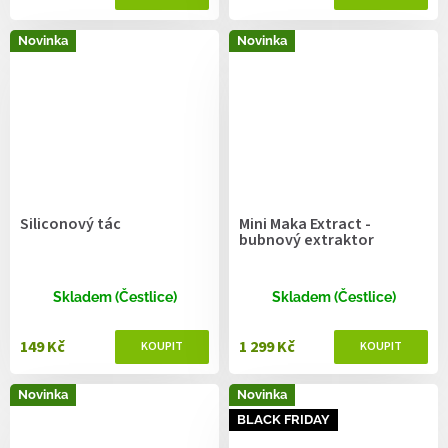
Novinka
Novinka
Siliconový tác
Mini Maka Extract -
bubnový extraktor
Skladem (Čestlice)
Skladem (Čestlice)
149 Kč
1 299 Kč
Novinka
Novinka
BLACK FRIDAY