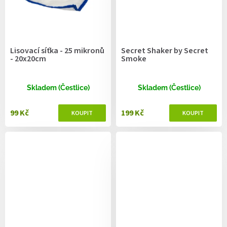
Lisovací síťka - 25 mikronů
Secret Shaker by Secret
- 20x20cm
Smoke
Skladem (Čestlice)
Skladem (Čestlice)
99 Kč
199 Kč