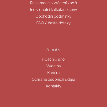
Reklamace a vrácení zboží
Individuální kalkulace ceny
Obchodní podmínky
FAQ / časté dotazy
O nás
HOTchilli s.r.o.
Výdejna
Kariéra
Ochrana osobních údajů
Kontakty