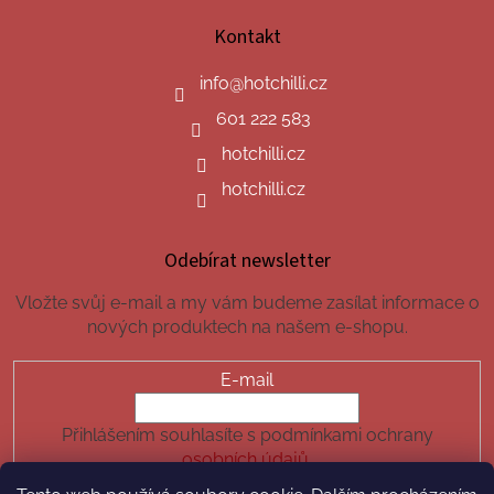
Kontakt
info
@
hotchilli.cz
601 222 583
hotchilli.cz
hotchilli.cz
Odebírat newsletter
Vložte svůj e-mail a my vám budeme zasílat informace o
nových produktech na našem e-shopu.
E-mail
Přihlášením souhlasíte s podmínkami ochrany
osobních údajů.