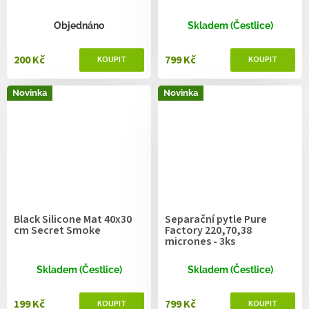
Objednáno
Skladem (Čestlice)
200 Kč
799 Kč
Novinka
Novinka
Black Silicone Mat 40x30
Separační pytle Pure
cm Secret Smoke
Factory 220,70,38
micrones - 3ks
Skladem (Čestlice)
Skladem (Čestlice)
199 Kč
799 Kč