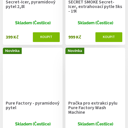
Secret-Icer, pyramidový
SECRET SMOKE Secret-
pytel 2,8l
Icer, extrahovací pytle 5ks
- 19l
Skladem (Čestlice)
Skladem (Čestlice)
399 Kč
999 Kč
Novinka
Novinka
Pure Factory - pyramidový
Pračka pro extrakci pylu
pytel
Pure Factory Wash
Machine
Skladem (Čestlice)
Skladem (Čestlice)