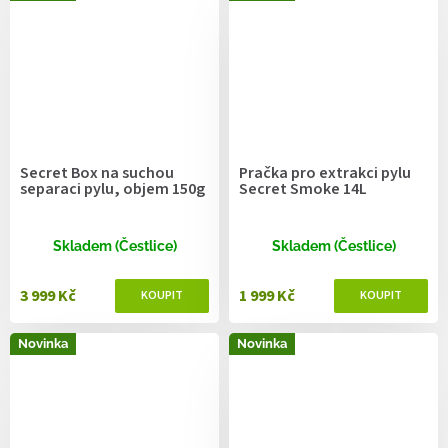
Secret Box na suchou
Pračka pro extrakci pylu
separaci pylu, objem 150g
Secret Smoke 14L
Skladem (Čestlice)
Skladem (Čestlice)
3 999 Kč
1 999 Kč
Novinka
Novinka