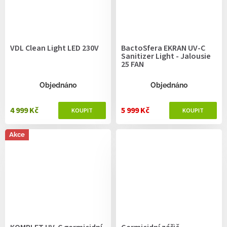
VDL Clean Light LED 230V
BactoSfera EKRAN UV-C
Sanitizer Light - Jalousie
25 FAN
Objednáno
Objednáno
4 999 Kč
5 999 Kč
Akce