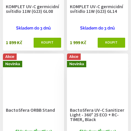
KOMPLET UV-C germicidní
KOMPLET UV-C germicidní
svítidlo 11W (G23) GL08
svítidlo 11W (G23) GL14
Skladem do 3 dnů
Skladem do 3 dnů
1 899 Kč
1 999 Kč
Akce
Akce
Novinka
Novinka
BactoSfera ORBB Stand
BactoSfera UV-C Sanitizer
Light - 360° 25 ECO + RC-
TIMER, Black