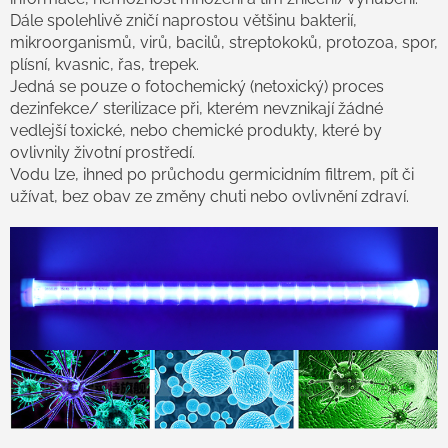
Dále spolehlivě zničí naprostou většinu bakterií,
mikroorganismů, virů, bacilů, streptokoků, protozoa, spor,
plísní, kvasnic, řas, trepek.
Jedná se pouze o fotochemický (netoxický) proces
dezinfekce/ sterilizace při, kterém nevznikají žádné
vedlejší toxické, nebo chemické produkty, které by
ovlivnily životní prostředí.
Vodu lze, ihned po průchodu germicidním filtrem, pít či
užívat, bez obav ze změny chuti nebo ovlivnění zdraví.