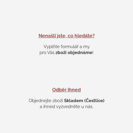
Nenašli jste, co hledáte?
Vyplňte formulář a my
pro Vás
zboží objednáme
!
Odběr ihned
Objednejte zboží
Skladem (Čestlice)
a ihned vyzvedněte u nás.