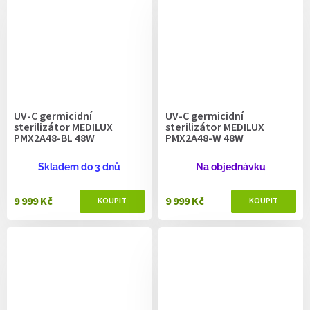
UV-C germicidní
UV-C germicidní
sterilizátor MEDILUX
sterilizátor MEDILUX
PMX2A48-BL 48W
PMX2A48-W 48W
Skladem do 3 dnů
Na objednávku
9 999 Kč
9 999 Kč