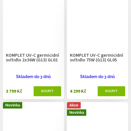
KOMPLET UV-C germicidní
KOMPLET UV-C germicidní
svítidlo 2x36W (G13) GL02
svítidlo 75W (G13) GL05
Skladem do 3 dnů
Skladem do 3 dnů
3 799 Kč
4 299 Kč
Novinka
Akce
Novinka