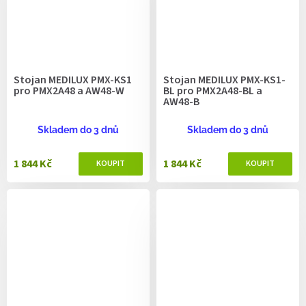
Stojan MEDILUX PMX-KS1
Stojan MEDILUX PMX-KS1-
pro PMX2A48 a AW48-W
BL pro PMX2A48-BL a
AW48-B
Skladem do 3 dnů
Skladem do 3 dnů
1 844 Kč
1 844 Kč