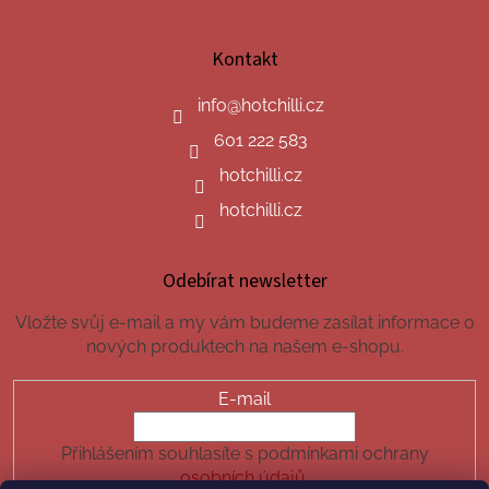
Kontakt
info
@
hotchilli.cz
601 222 583
hotchilli.cz
hotchilli.cz
Odebírat newsletter
Vložte svůj e-mail a my vám budeme zasílat informace o
nových produktech na našem e-shopu.
E-mail
Přihlášením souhlasíte s podmínkami ochrany
osobních údajů.