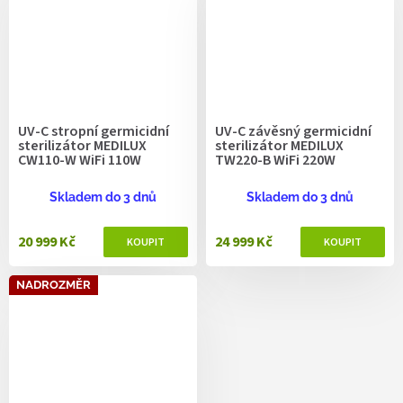
UV-C stropní germicidní
UV-C závěsný germicidní
sterilizátor MEDILUX
sterilizátor MEDILUX
CW110-W WiFi 110W
TW220-B WiFi 220W
Skladem do 3 dnů
Skladem do 3 dnů
20 999 Kč
24 999 Kč
NADROZMĚR