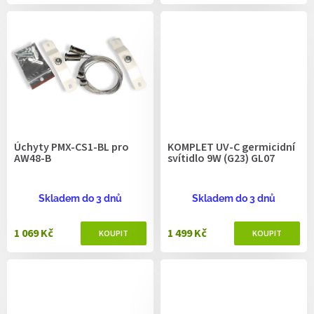
Úchyty PMX-CS1-BL pro
KOMPLET UV-C germicidní
AW48-B
svítidlo 9W (G23) GL07
Skladem do 3 dnů
Skladem do 3 dnů
1 069 Kč
1 499 Kč