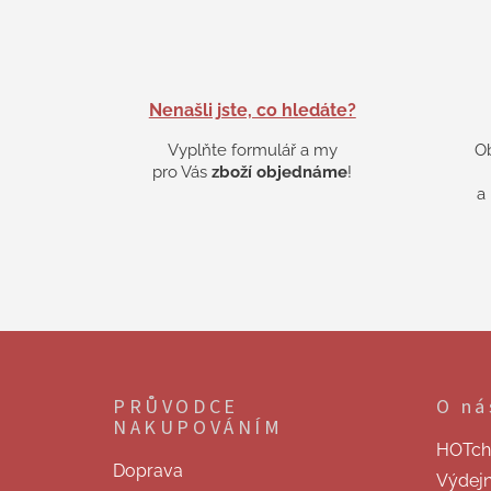
Nenašli jste, co hledáte?
Vyplňte formulář a my
O
pro Vás
zboží objednáme
!
a
Z
á
p
PRŮVODCE
O ná
a
NAKUPOVÁNÍM
t
HOTchill
í
Doprava
Výdej