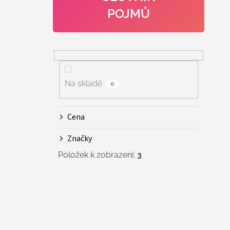
POJMŮ
Na skladě
0
Cena
Značky
Položek k zobrazení:
3