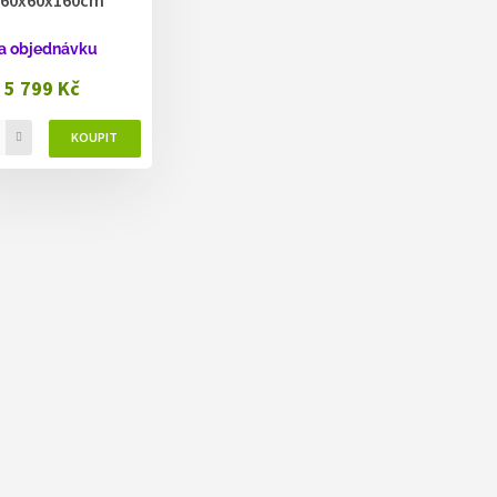
- 60x60x160cm
a objednávku
5 799 Kč