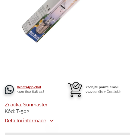
WhatsApp chat
Zadejte pouze email
+420 602 648 448
vyzvedněte v Čestlicích
Značka:
Sunmaster
Kód:
T-502
Detailní informace