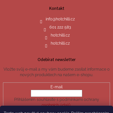
Kontakt
info
@
hotchilli.cz
601 222 583
hotchilli.cz
hotchilli.cz
Odebírat newsletter
Vložte svůj e-mail a my vám budeme zasílat informace o
nových produktech na našem e-shopu.
E-mail
Přihlášením souhlasíte s podmínkami ochrany
osobních údajů.