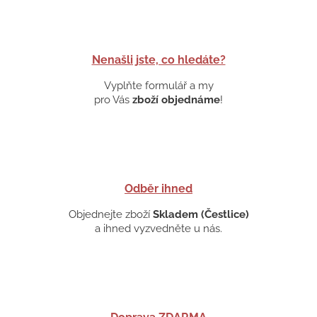
Nenašli jste, co hledáte?
Vyplňte formulář a my
pro Vás
zboží objednáme
!
Odběr ihned
Objednejte zboží
Skladem (Čestlice)
a ihned vyzvedněte u nás.