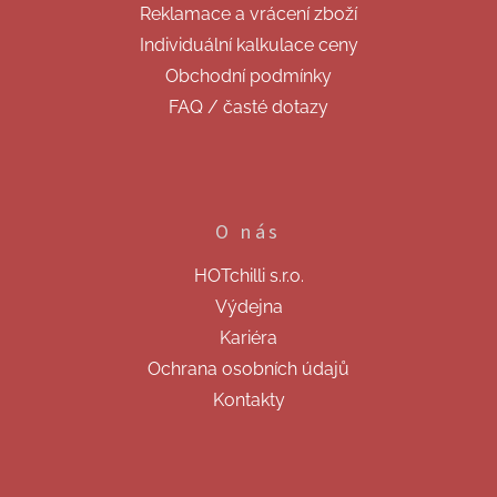
Reklamace a vrácení zboží
Individuální kalkulace ceny
Obchodní podmínky
FAQ / časté dotazy
O nás
HOTchilli s.r.o.
Výdejna
Kariéra
Ochrana osobních údajů
Kontakty