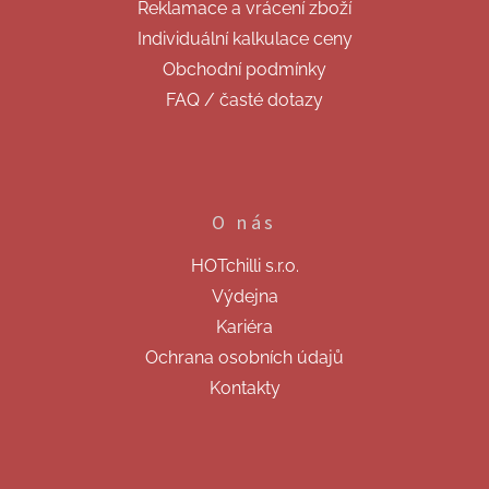
Reklamace a vrácení zboží
Individuální kalkulace ceny
Obchodní podmínky
FAQ / časté dotazy
O nás
HOTchilli s.r.o.
Výdejna
Kariéra
Ochrana osobních údajů
Kontakty