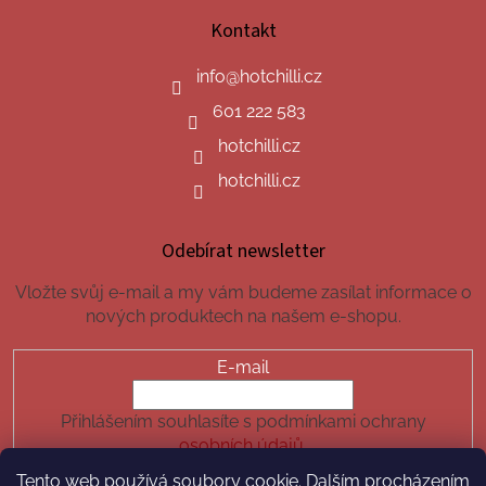
Kontakt
info
@
hotchilli.cz
601 222 583
hotchilli.cz
hotchilli.cz
Odebírat newsletter
Vložte svůj e-mail a my vám budeme zasílat informace o
nových produktech na našem e-shopu.
E-mail
Přihlášením souhlasíte s podmínkami ochrany
osobních údajů.
Tento web používá soubory cookie. Dalším procházením