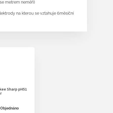
 se metrem neměří)
elektrody na kterou se vztahuje 6měsíční
kee Sharp pH51
r
Objednáno