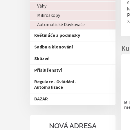
s
Váhy
k
Mikroskopy
P
z
Automatické Dávkovače
Květináče a podmisky
Sadba a klonování
Sklizeň
Příslušenství
Regulace - Ovládání -
Automatizace
BAZAR
Mi
me
NOVÁ ADRESA