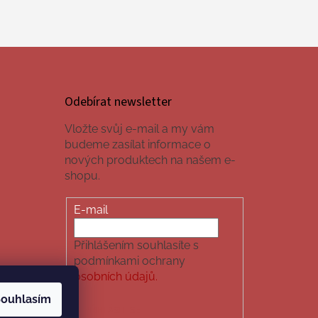
Odebírat newsletter
Vložte svůj e-mail a my vám
budeme zasílat informace o
nových produktech na našem e-
shopu.
E-mail
Přihlášením souhlasíte s
podmínkami ochrany
osobních údajů.
ouhlasím
PŘIHLÁSIT SE