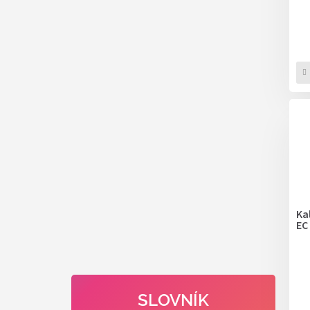
Kal
EC
SLOVNÍK