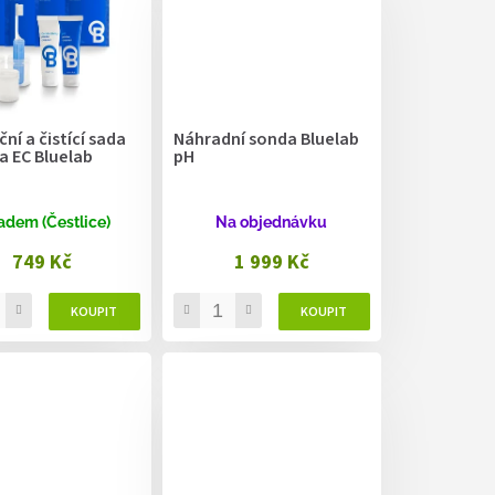
ční a čistící sada
Náhradní sonda Bluelab
a EC Bluelab
pH
adem (Čestlice)
Na objednávku
749 Kč
1 999 Kč