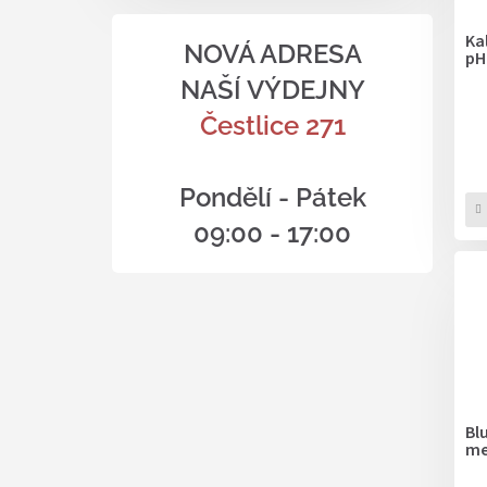
Kal
NOVÁ ADRESA
pH
NAŠÍ VÝDEJNY
Čestlice 271
Pondělí - Pátek
09:00 - 17:00
Bl
me