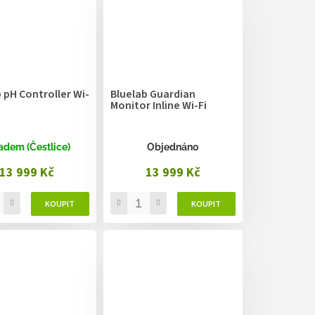
 pH Controller Wi-
Bluelab Guardian
Monitor Inline Wi-Fi
adem (Čestlice)
Objednáno
13 999 Kč
13 999 Kč