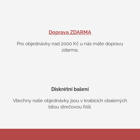
Doprava ZDARMA
Pro objednávky nad 2000 Kč u nás máte dopravu
zdarma.
Diskrétní balení
Všechny naše objednávky jsou v krabicích obalených
bílou strečovou fólií.
Z
á