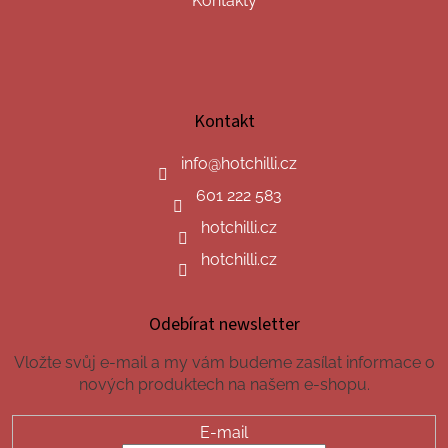
Kontakty
Kontakt
info
@
hotchilli.cz
601 222 583
hotchilli.cz
hotchilli.cz
Odebírat newsletter
Vložte svůj e-mail a my vám budeme zasílat informace o
nových produktech na našem e-shopu.
E-mail