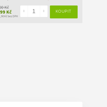
00 Kč
999 Kč
7,90 Kč bez DPH
ná
a: