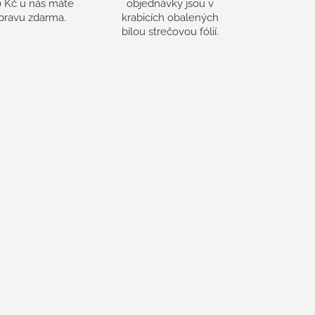
 Kč u nás máte
objednávky jsou v
pravu zdarma.
krabicích obalených
bílou strečovou fólií.