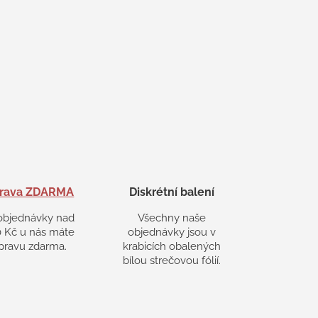
rava ZDARMA
Diskrétní balení
objednávky nad
Všechny naše
 Kč u nás máte
objednávky jsou v
pravu zdarma.
krabicích obalených
bílou strečovou fólií.