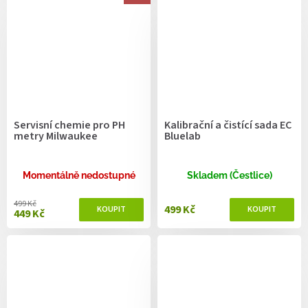
Servisní chemie pro PH
Kalibrační a čistící sada EC
metry Milwaukee
Bluelab
Momentálně nedostupné
Skladem (Čestlice)
499 Kč
499 Kč
449 Kč