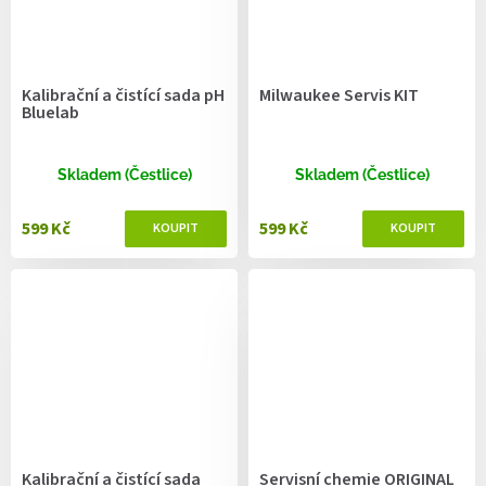
Kalibrační a čistící sada pH
Milwaukee Servis KIT
Bluelab
Skladem (Čestlice)
Skladem (Čestlice)
599 Kč
599 Kč
Kalibrační a čistící sada
Servisní chemie ORIGINAL