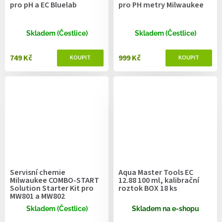
pro pH a EC Bluelab
pro PH metry Milwaukee
Skladem (Čestlice)
Skladem (Čestlice)
749 Kč
999 Kč
Servisní chemie
Aqua Master Tools EC
Milwaukee COMBO-START
12.88 100 ml, kalibrační
Solution Starter Kit pro
roztok BOX 18 ks
MW801 a MW802
Skladem (Čestlice)
Skladem na e-shopu