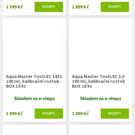
1 399 Kč
1 899 Kč
Aqua Master Tools EC 1413
Aqua Master Tools EC 3.0
100 ml, kalibrační roztok
100 ml, kalibrační roztok
BOX 18 ks
BOX 18 ks
Skladem na e-shopu
Skladem na e-shopu
1 899 Kč
1 899 Kč