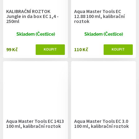
KALIBRAČNÍ ROZTOK
Aqua Master Tools EC
Jungle in da box EC 1,4 -
12.88 100 ml, kalibrační
250ml
roztok
Skladem (Čestlice)
Skladem (Čestlice)
99 Kč
110 Kč
Aqua Master Tools EC 1413
Aqua Master Tools EC 3.0
100 ml, kalibrační roztok
100 ml, kalibrační roztok