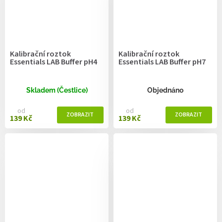
Kalibrační roztok
Kalibrační roztok
Essentials LAB Buffer pH4
Essentials LAB Buffer pH7
Skladem (Čestlice)
Objednáno
od
od
139 Kč
139 Kč