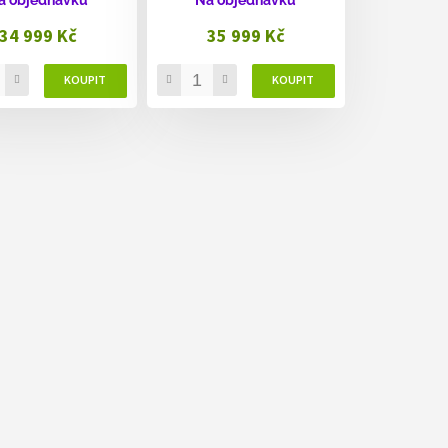
34 999 Kč
35 999 Kč