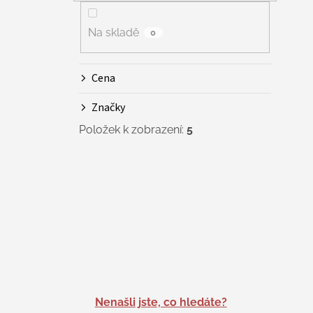
Na skladě
0
Cena
Značky
Položek k zobrazení:
5
Nenašli jste, co hledáte?