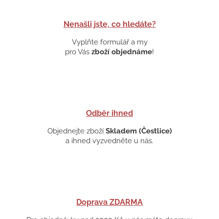
Nenašli jste, co hledáte?
Vyplňte formulář a my
pro Vás
zboží objednáme
!
Odběr ihned
Objednejte zboží
Skladem (Čestlice)
a ihned vyzvedněte u nás.
Doprava ZDARMA