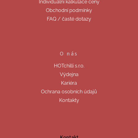
Individuální kalkulace ceny
Obchodní podmínky
FAQ / časté dotazy
O nás
HOTchilli s.r.o.
Výdejna
Kariéra
Ochrana osobních údajů
Kontakty
Kontakt