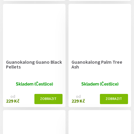
Guanokalong Guano Black
Guanokalong Palm Tree
Pellets
Ash
Skladem (Čestlice)
Skladem (Čestlice)
od
od
229 Kč
229 Kč