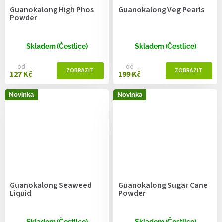
Guanokalong High Phos
Guanokalong Veg Pearls
Powder
Skladem (Čestlice)
Skladem (Čestlice)
od
od
127 Kč
199 Kč
Novinka
Novinka
Guanokalong Seaweed
Guanokalong Sugar Cane
Liquid
Powder
Skladem (Čestlice)
Skladem (Čestlice)