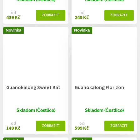
od
od
439 Kč
249 Kč
Novinka
Novinka
Guanokalong Sweet Bat
Guanokalong Florizon
Skladem (Čestlice)
Skladem (Čestlice)
od
od
149 Kč
599 Kč