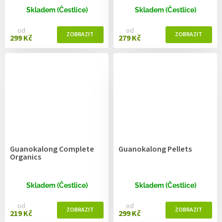
Skladem (Čestlice)
Skladem (Čestlice)
od
od
299 Kč
279 Kč
Guanokalong Complete
Guanokalong Pellets
Organics
Skladem (Čestlice)
Skladem (Čestlice)
od
od
219 Kč
299 Kč