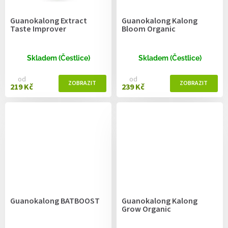
Guanokalong Extract
Guanokalong Kalong
Taste Improver
Bloom Organic
Skladem (Čestlice)
Skladem (Čestlice)
od
od
219 Kč
239 Kč
Guanokalong BATBOOST
Guanokalong Kalong
Grow Organic