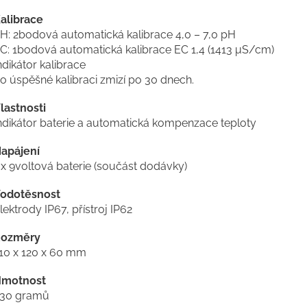
alibrace
H: 2bodová automatická kalibrace 4,0 – 7,0 pH
C: 1bodová automatická kalibrace EC 1,4 (1413 μS/cm)
ndikátor kalibrace
o úspěšné kalibraci zmizí po 30 dnech.
lastnosti
ndikátor baterie a automatická kompenzace teploty
apájení
 x 9voltová baterie (součást dodávky)
odotěsnost
lektrody IP67, přístroj IP62
ozměry
10 x 120 x 60 mm
motnost
30 gramů