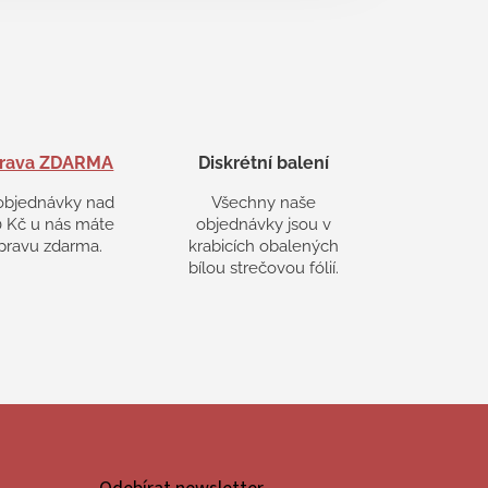
rava ZDARMA
Diskrétní balení
objednávky nad
Všechny naše
 Kč u nás máte
objednávky jsou v
pravu zdarma.
krabicích obalených
bílou strečovou fólií.