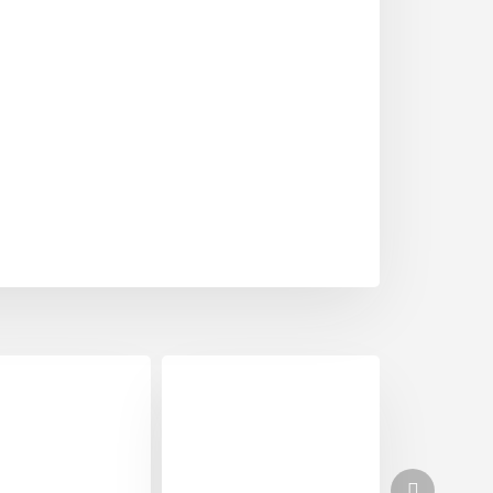
Další