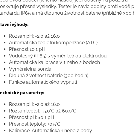
oskytuje přesné výsledky. Tester je navíc odolný proti vodě 
tandardu IP65 a má dlouhou životnost baterie (přibližně 300 h
lavní výhody:
Rozsah pH: -2.0 až 16.0
Automatická teplotní kompenzace (ATC)
Přesnost ±0.1 pH
Vodotěsný (IP65) s vyměnitelnou elektrodou
Automatická kalibrace v 1 nebo 2 bodech
Vyměnitelná sonda
Dlouhá životnost baterie (300 hodin)
Funkce automatického vypnutí
echnické parametry:
Rozsah pH: -2.0 až 16.0
Rozsah teplot: -5.0°C až 60.0°C
Přesnost pH: ±0.1 pH
Přesnost teploty: ±0.5°C
Kalibrace: Automatická 1 nebo 2 body