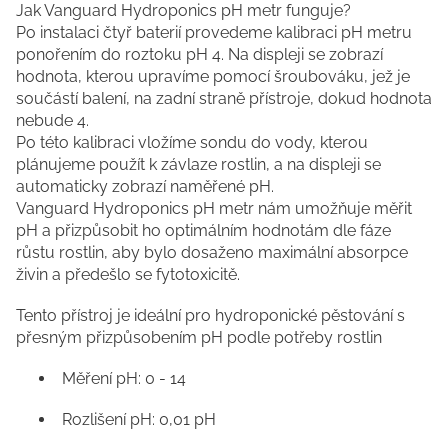
Jak Vanguard Hydroponics pH metr funguje?
Po instalaci čtyř baterií provedeme kalibraci pH metru
ponořením do roztoku pH 4. Na displeji se zobrazí
hodnota, kterou upravíme pomocí šroubováku, jež je
součástí balení, na zadní straně přístroje, dokud hodnota
nebude 4.
Po této kalibraci vložíme sondu do vody, kterou
plánujeme použít k závlaze rostlin, a na displeji se
automaticky zobrazí naměřené pH.
Vanguard Hydroponics pH metr nám umožňuje měřit
pH a přizpůsobit ho optimálním hodnotám dle fáze
růstu rostlin, aby bylo dosaženo maximální absorpce
živin a předešlo se fytotoxicitě.
Tento přístroj je ideální pro hydroponické pěstování s
přesným přizpůsobením pH podle potřeby rostlin
Měření pH: 0 - 14
Rozlišení pH: 0,01 pH