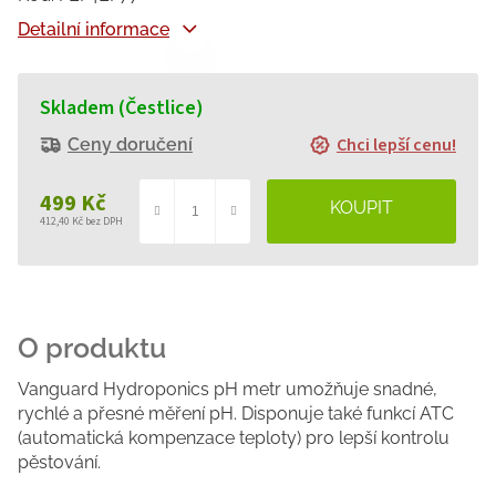
Detailní informace
Skladem (Čestlice)
Chci lepší cenu!
Ceny doručení
499 Kč
412,40 Kč bez DPH
Měrná
cena:
Vanguard Hydroponics pH metr umožňuje snadné,
rychlé a přesné měření pH. Disponuje také funkcí ATC
(automatická kompenzace teploty) pro lepší kontrolu
pěstování.