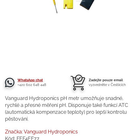
WhatsApp chat
Zadejte pouze email
+420 602 648 448
vyzvedněte v Čestlicích
Vanguard Hydroponics pH metr umožňuje snadné,
rychlé a přesné měření pH. Disponuje také funkcí ATC
(automatická kompenzace teploty) pro lepší kontrolu
pěstování.
Značka:
Vanguard Hydroponics
Kód:
FEF4EF77