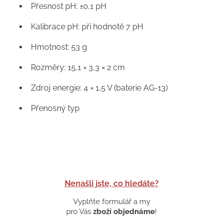
Přesnost pH: ±0,1 pH
Kalibrace pH: při hodnotě 7 pH
Hmotnost: 53 g
Rozměry: 15,1 × 3,3 × 2 cm
Zdroj energie: 4 × 1,5 V (baterie AG-13)
Přenosný typ
Nenašli jste, co hledáte?
Vyplňte formulář a my
pro Vás
zboží objednáme
!