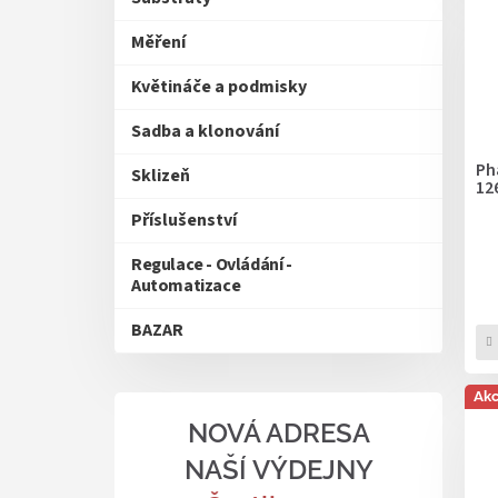
Měření
Květináče a podmisky
Sadba a klonování
Ph
Sklizeň
12
Příslušenství
Regulace - Ovládání -
Automatizace
BAZAR
Ak
NOVÁ ADRESA
NAŠÍ VÝDEJNY