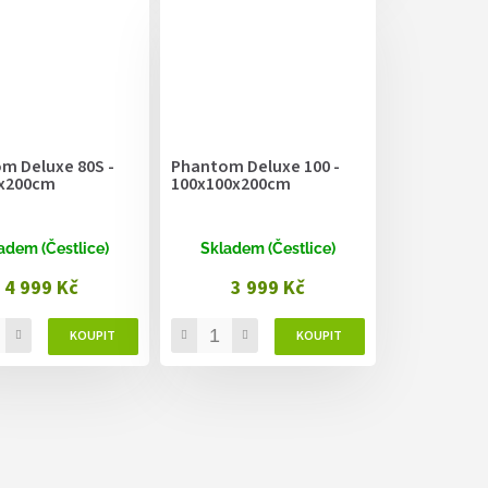
m Deluxe 80S -
Phantom Deluxe 100 -
x200cm
100x100x200cm
adem (Čestlice)
Skladem (Čestlice)
4 999 Kč
3 999 Kč