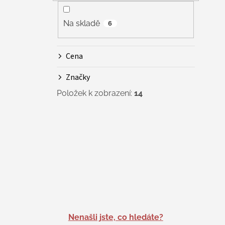
Na skladě
6
Cena
Značky
Položek k zobrazení:
14
Nenašli jste, co hledáte?