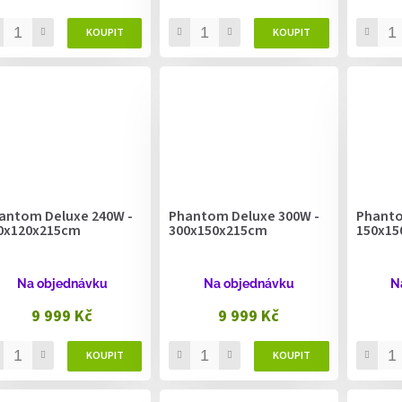
antom Deluxe 240W -
Phantom Deluxe 300W -
Phanto
0x120x215cm
300x150x215cm
150x15
Na objednávku
Na objednávku
N
9 999 Kč
9 999 Kč