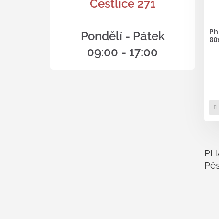
Čestlice 271
Ph
Pondělí - Pátek
80
09:00 - 17:00
PH
Pěs