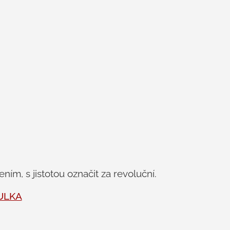
ím, s jistotou označit za revoluční.
ULKA