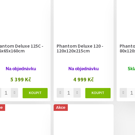
antom Deluxe 125C -
Phantom Deluxe 120 -
Phanto
6x65x160cm
120x120x215cm
80x120
Na objednávku
Na objednávku
Skl
5 399 Kč
4 999 Kč
ce
Akce