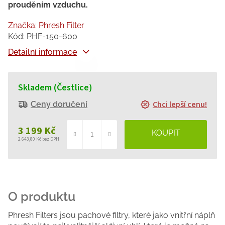
prouděním vzduchu.
Značka:
Phresh Filter
Kód:
PHF-150-600
Detailní informace
Skladem (Čestlice)
Chci lepší cenu!
Ceny doručení
3 199 Kč
2 643,80 Kč bez DPH
Měrná
cena:
Phresh Filters jsou pachové filtry, které jako vnitřní náplň