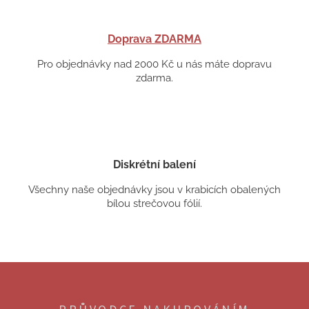
Doprava ZDARMA
Pro objednávky nad 2000 Kč u nás máte dopravu
zdarma.
Diskrétní balení
Všechny naše objednávky jsou v krabicích obalených
bílou strečovou fólií.
Z
á
p