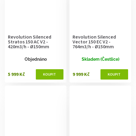
Revolution Silenced
Revolution Silenced
Stratos 150 AC V2 -
Vector 150 EC V2 -
420m3/h - Ø150mm
764m3/h - Ø150mm
Objednáno
Skladem (Čestlice)
5 999 Kč
9 999 Kč