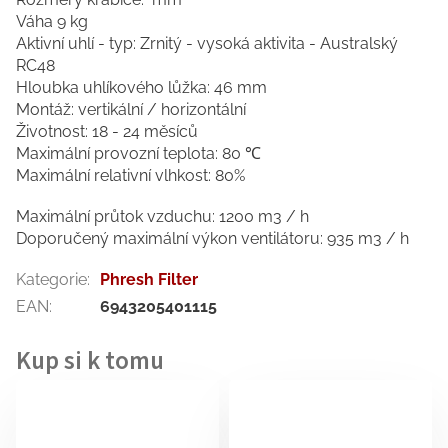
Váha 9 kg
Aktivní uhlí - typ: Zrnitý - vysoká aktivita - Australský
RC48
Hloubka uhlíkového lůžka: 46 mm
Montáž: vertikální / horizontální
Životnost: 18 - 24 měsíců
Maximální provozní teplota: 80 ℃
Maximální relativní vlhkost: 80%
Maximální průtok vzduchu: 1200 m3 / h
Doporučený maximální výkon ventilátoru: 935 m3 / h
Kategorie
:
Phresh Filter
EAN
:
6943205401115