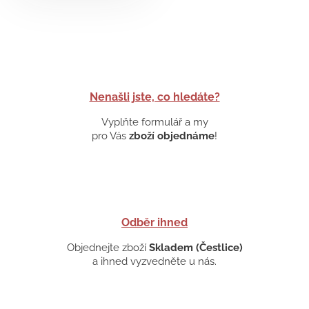
Nenašli jste, co hledáte?
Vyplňte formulář a my
pro Vás
zboží objednáme
!
Odběr ihned
Objednejte zboží
Skladem (Čestlice)
a ihned vyzvedněte u nás.