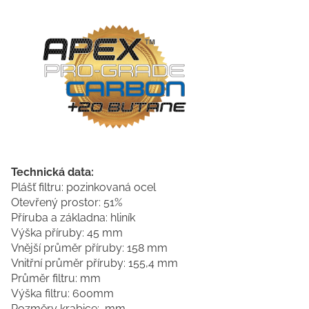
Technická data:
Plášť filtru: pozinkovaná ocel
Otevřený prostor: 51%
Příruba a základna: hliník
Výška příruby: 45 mm
Vnější průměr příruby: 158 mm
Vnitřní průměr příruby: 155,4 mm
Průměr filtru: mm
Výška filtru: 600mm
Rozměry krabice: mm