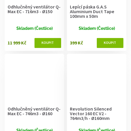
Odhlučněný ventilátor Q-
Lepící páska G.A.S
Max EC - 716m3 - Ø150
Aluminium Duct Tape
100mm x 50m
Skladem (Čestlice)
Skladem (Čestlice)
11 999 Kč
399 Kč
Odhlučněný ventilátor Q-
Revolution Silenced
Max EC - 746m3 - Ø160
Vector 160 EC V2 -
764m3/h - Ø160mm
Skladem (Čestlice)
Skladem (Čestlice)