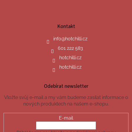
Kontakt
info
@
hotchilli.cz
601 222 583
hotchilli.cz
hotchilli.cz
Odebírat newsletter
Vložte svůj e-mail a my vám budeme zasílat informace o
nových produktech na našem e-shopu.
E-mail