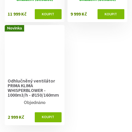
11 999 Kč
9 999 Kč
Novinka
Odhlučněný ventilátor
PRIMA KLIMA
WHISPERBLOWER -
1000m3/h - Ø150/160mm
Objednáno
2 999 Kč