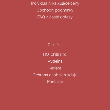
Individuální kalkulace ceny
Obchodní podmínky
FAQ / časté dotazy
O nás
HOTchilli s.r.o.
Výdejna
Kariéra
Ochrana osobních údajů
Kontakty