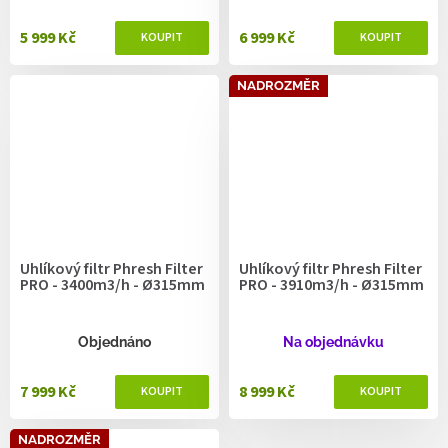
5 999 Kč
6 999 Kč
NADROZMĚR
Uhlíkový filtr Phresh Filter
Uhlíkový filtr Phresh Filter
PRO - 3400m3/h - Ø315mm
PRO - 3910m3/h - Ø315mm
Objednáno
Na objednávku
7 999 Kč
8 999 Kč
NADROZMĚR