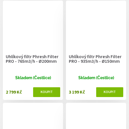
Uhlíkový filtr Phresh Filter
Uhlíkový filtr Phresh Filter
PRO - 765m3/h - Ø200mm
PRO - 935m3/h - Ø150mm
Skladem (Čestlice)
Skladem (Čestlice)
2 799 Kč
3 199 Kč