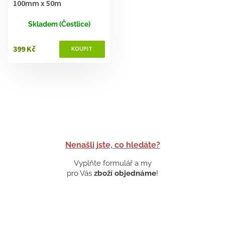
100mm x 50m
Skladem (Čestlice)
399 Kč
Nenašli jste, co hledáte?
Vyplňte formulář a my
pro Vás
zboží objednáme
!