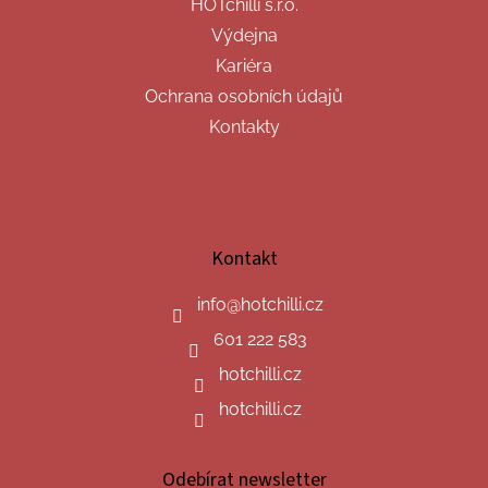
HOTchilli s.r.o.
Výdejna
Kariéra
Ochrana osobních údajů
Kontakty
Kontakt
info
@
hotchilli.cz
601 222 583
hotchilli.cz
hotchilli.cz
Odebírat newsletter