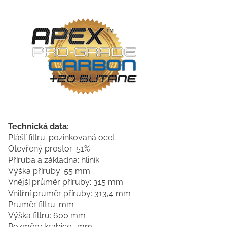
Technická data:
Plášť filtru: pozinkovaná ocel
Otevřený prostor: 51%
Příruba a základna: hliník
Výška příruby: 55 mm
Vnější průměr příruby: 315 mm
Vnitřní průměr příruby: 313,4 mm
Průměr filtru: mm
Výška filtru: 600 mm
Rozměry krabice: mm