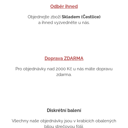
Odběr ihned
Objednejte zboží
Skladem (Čestlice)
a ihned vyzvedněte u nás.
Doprava ZDARMA
Pro objednávky nad 2000 Kč u nás máte dopravu
zdarma.
Diskrétní balení
Všechny naše objednávky jsou v krabicích obalených
bílou strečovou fólií.