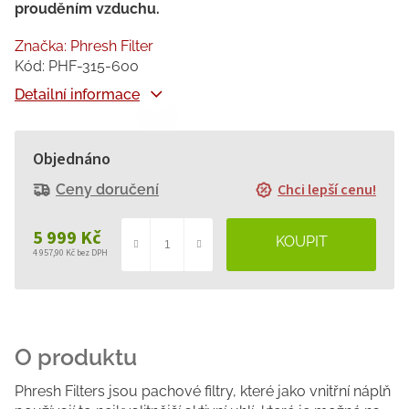
prouděním vzduchu.
Značka:
Phresh Filter
Kód:
PHF-315-600
Detailní informace
Objednáno
Chci lepší cenu!
Ceny doručení
5 999 Kč
4 957,90 Kč bez DPH
Měrná
cena:
Phresh Filters jsou pachové filtry, které jako vnitřní náplň