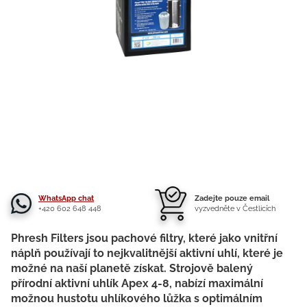
WhatsApp chat
Zadejte pouze email
+420 602 648 448
vyzvedněte v Čestlicích
Phresh Filters jsou pachové filtry, které jako vnitřní
náplň používají to nejkvalitnější aktivní uhlí, které je
možné na naší planetě získat. Strojově balený
přírodní aktivní uhlík Apex 4-8, nabízí maximální
možnou hustotu uhlíkového lůžka s optimálním