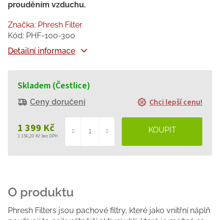
prouděním vzduchu.
Značka:
Phresh Filter
Kód:
PHF-100-300
Detailní informace
Skladem (Čestlice)
Chci lepší cenu!
Ceny doručení
1 399 Kč
1 156,20 Kč bez DPH
Měrná
cena:
Phresh Filters jsou pachové filtry, které jako vnitřní náplň