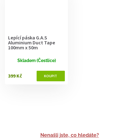
Lepící páska G.A.S
Aluminium Duct Tape
100mm x 50m
Skladem (Čestlice)
399 Kč
Nenašli jste, co hledáte?