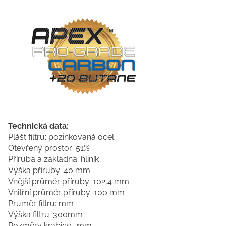
Technická data:
Plášť filtru: pozinkovaná ocel
Otevřený prostor: 51%
Příruba a základna: hliník
Výška příruby: 40 mm
Vnější průměr příruby: 102,4 mm
Vnitřní průměr příruby: 100 mm
Průměr filtru: mm
Výška filtru: 300mm
Rozměry krabice: mm