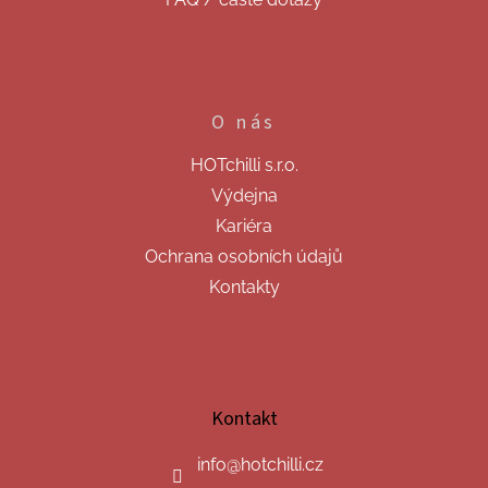
O nás
HOTchilli s.r.o.
Výdejna
Kariéra
Ochrana osobních údajů
Kontakty
Kontakt
info
@
hotchilli.cz