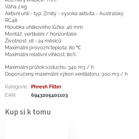
Váha 2 kg
Aktivní uhlí - typ: Zrnitý - vysoká aktivita - Australský
RC48
Hloubka uhlíkového lůžka: 46 mm
Montáž: vertikální / horizontální
Životnost: 18 - 24 měsíců
Maximální provozní teplota: 80 ℃
Maximální relativní vlhkost: 80%
Maximální průtok vzduchu: 340 m3 / h
Doporučený maximální výkon ventilátoru: 300 m3 / h
Kategorie
:
Phresh Filter
EAN
:
6943205401103