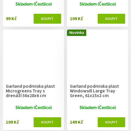
Skladem (Čestlice)
Skladem (Čestlice)
99 Kč
109 Kč
Novinka
Garland podmiska plast
Garland podmiska plast
Microgreens Tray s
Windowsill Large Tray
drenáží 56x28x6 cm
Green, 61x15x2 cm
Skladem (Čestlice)
Skladem (Čestlice)
109 Kč
149 Kč