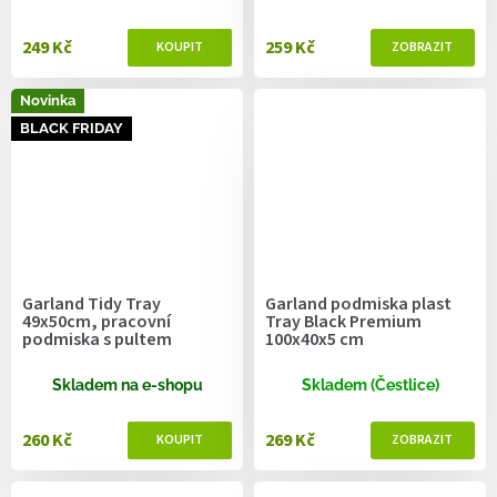
249 Kč
259 Kč
Novinka
BLACK FRIDAY
Garland Tidy Tray
Garland podmiska plast
49x50cm, pracovní
Tray Black Premium
podmiska s pultem
100x40x5 cm
Skladem na e-shopu
Skladem (Čestlice)
260 Kč
269 Kč