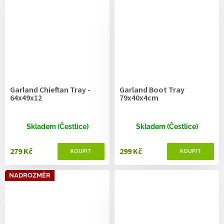
Garland Chieftan Tray -
Garland Boot Tray
64x49x12
79x40x4cm
Skladem (Čestlice)
Skladem (Čestlice)
279 Kč
299 Kč
NADROZMĚR