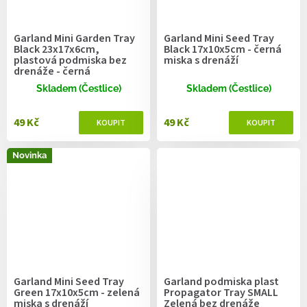
Garland Mini Garden Tray
Garland Mini Seed Tray
Black 23x17x6cm,
Black 17x10x5cm - černá
plastová podmiska bez
miska s drenáží
drenáže - černá
Skladem (Čestlice)
Skladem (Čestlice)
49 Kč
49 Kč
Novinka
Garland Mini Seed Tray
Garland podmiska plast
Green 17x10x5cm - zelená
Propagator Tray SMALL
miska s drenáží
Zelená bez drenáže