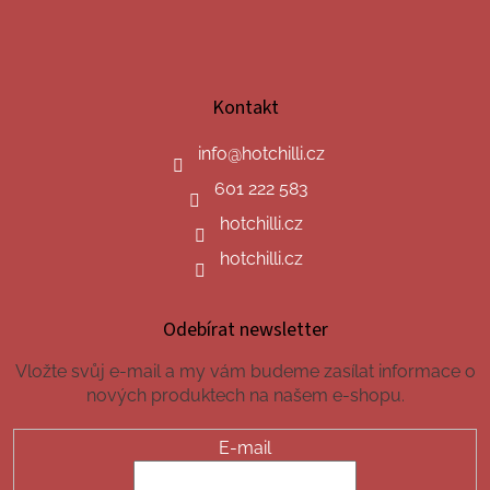
Kontakt
info
@
hotchilli.cz
601 222 583
hotchilli.cz
hotchilli.cz
Odebírat newsletter
Vložte svůj e-mail a my vám budeme zasílat informace o
nových produktech na našem e-shopu.
E-mail