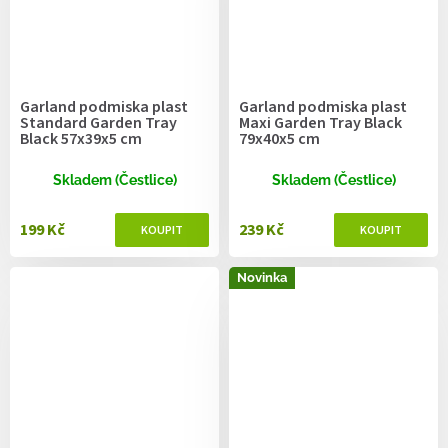
Garland podmiska plast
Garland podmiska plast
Standard Garden Tray
Maxi Garden Tray Black
Black 57x39x5 cm
79x40x5 cm
Skladem (Čestlice)
Skladem (Čestlice)
199 Kč
239 Kč
Novinka