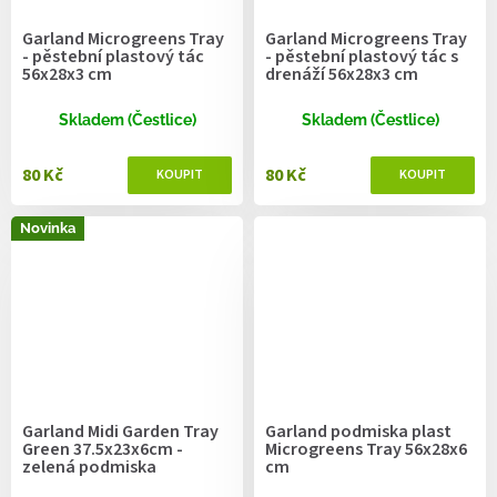
Garland Microgreens Tray
Garland Microgreens Tray
- pěstební plastový tác
- pěstební plastový tác s
56x28x3 cm
drenáží 56x28x3 cm
Skladem (Čestlice)
Skladem (Čestlice)
80 Kč
80 Kč
Novinka
Garland Midi Garden Tray
Garland podmiska plast
Green 37.5x23x6cm -
Microgreens Tray 56x28x6
zelená podmiska
cm