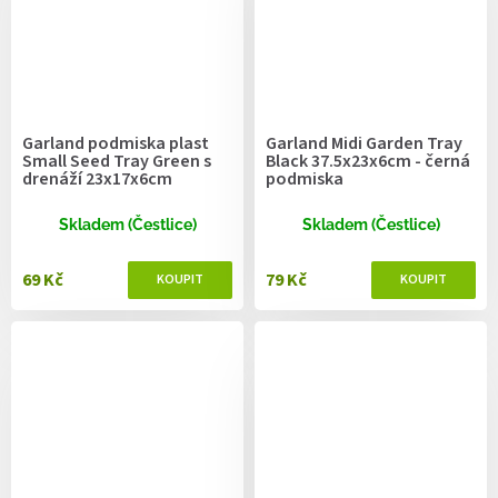
Garland podmiska plast
Garland Midi Garden Tray
Small Seed Tray Green s
Black 37.5x23x6cm - černá
drenáží 23x17x6cm
podmiska
Skladem (Čestlice)
Skladem (Čestlice)
69 Kč
79 Kč