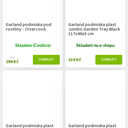
Garland podmiska pod
Garland podmiska plast
rostliny - čtvercová
Jumbo Garden Tray Black
117x40x5 cm
Skladem (Čestlice)
Skladem na e-shopu
od
319 Kč
299 Kč
Garland podmiska plast
Garland podmiska plast