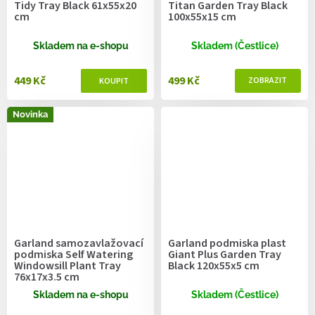
Tidy Tray Black 61x55x20
Titan Garden Tray Black
cm
100x55x15 cm
Skladem na e-shopu
Skladem (Čestlice)
449 Kč
499 Kč
Novinka
Garland samozavlažovací
Garland podmiska plast
podmiska Self Watering
Giant Plus Garden Tray
Windowsill Plant Tray
Black 120x55x5 cm
76x17x3.5 cm
Skladem na e-shopu
Skladem (Čestlice)