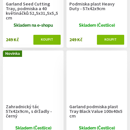
Garland Seed Cutting
Podmiska plast Heavy
Tray, podmiska a 40
Duty - 57x42x9cm
květináčků 52,5x31,5x5,5
cm
Skladem na e-shopu
Skladem (Čestlice)
249 Kč
249 Kč
Novinka
Zahradnický tác
Garland podmiska plast
57x42x9cm, s držadly -
Tray Black Value 100x40x5
černý
cm
Skladem (Čestlice)
Skladem (Čestlice)